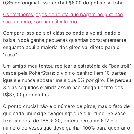
0,85 do original. Isso corta R$6,00 do potencial total.
Os “melhores jogos de roleta que pagam no pix” não
são um mito, são um cálculo frio
Compare isso ao slot clássico onde a volatilidade é
baixa: você ganha pequenas quantias constantemente,
enquanto aqui a maioria dos giros vai direto para o
“casa”.
Um amigo meu tentou replicar a estratégia de “bankroll”
usada pela PokerStars: dividir o bankroll em 10 partes
iguais e nunca apostar mais que 5% por giro. Ele perdeu
3 dias seguidos e ainda assim não chegou perto dos
R$37,00 prometidos.
O ponto crucial não é o número de giros, mas o fato de
que cada um exige “wagering” que dilui tudo. Se você
fizer a conta de 185 ÷ 30, obtém cerca de 6,17 – o
número de vezes que deve ganhar 100% para quebrar o