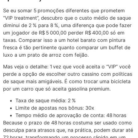
Se eu somar 5 promoções diferentes que prometem
“VIP treatment”, descubro que o custo médio de saque
diminui de 2 % para 8 %, uma diferença que pode fazer
um jogador de R$ 5 000,00 perder R$ 400,00 só em
taxas. Comparar isso a um hotel barato com pintura
fresca é tão pertinente quanto comparar um buffet de
luxo a um prato de arroz com feijão.
Mas veja o detalhe: 1 vez que você aceita o “VIP” você
perde a opção de escolher outro cassino com políticas
de saque mais amigáveis. É como trocar uma bicicleta
por um carro que só aceita gasolina premium.
Taxa de saque média: 2 %
Limite de apostas nos bônus: 30x
Tempo médio de aprovação de conta: 48 horas
Because o prazo de 48 horas costuma ser usado como
desculpa para atrasos que, na prática, podem durar até
72 horas, transformando um processo rápido em um