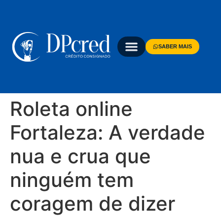
SABER MAIS
Roleta online
Fortaleza: A verdade
nua e crua que
ninguém tem
coragem de dizer