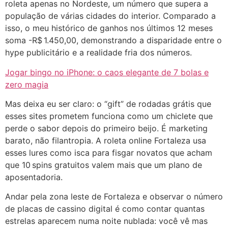
roleta apenas no Nordeste, um número que supera a
população de várias cidades do interior. Comparado a
isso, o meu histórico de ganhos nos últimos 12 meses
soma -R$ 1.450,00, demonstrando a disparidade entre o
hype publicitário e a realidade fria dos números.
Jogar bingo no iPhone: o caos elegante de 7 bolas e
zero magia
Mas deixa eu ser claro: o “gift” de rodadas grátis que
esses sites prometem funciona como um chiclete que
perde o sabor depois do primeiro beijo. É marketing
barato, não filantropia. A roleta online Fortaleza usa
esses lures como isca para fisgar novatos que acham
que 10 spins gratuitos valem mais que um plano de
aposentadoria.
Andar pela zona leste de Fortaleza e observar o número
de placas de cassino digital é como contar quantas
estrelas aparecem numa noite nublada: você vê mas