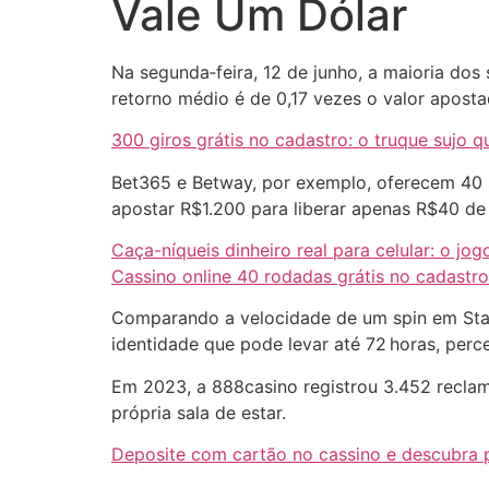
Vale Um Dólar
Na segunda‑feira, 12 de junho, a maioria dos 
retorno médio é de 0,17 vezes o valor apost
300 giros grátis no cadastro: o truque sujo
Bet365 e Betway, por exemplo, oferecem 40 sp
apostar R$1.200 para liberar apenas R$40 de
Caça-níqueis dinheiro real para celular: o jo
Cassino online 40 rodadas grátis no cadastr
Comparando a velocidade de um spin em Sta
identidade que pode levar até 72 horas, perc
Em 2023, a 888casino registrou 3.452 reclama
própria sala de estar.
Deposite com cartão no cassino e descubra 