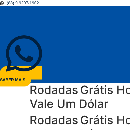
Ir
(88) 9 9297-1962
para
o
conteúdo
SABER MAIS
Rodadas Grátis H
Vale Um Dólar
Rodadas Grátis H