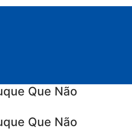
ruque Que Não
ruque Que Não