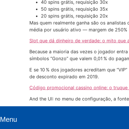
40 spins grátis, requisição 30x
50 spins grátis, requisição 35x
20 spins grátis, requisição 20x
Mas quem realmente ganha são os analistas 
média por usuário ativo — margem de 250% 
Slot que dá dinheiro de verdade: o mito que 
Because a maioria das vezes o jogador entra
símbolos “Gonzo” que valem 0,01 % do pagam
E se 10 % dos jogadores acreditam que “VIP” 
de desconto expirado em 2019.
Código promocional cassino online: o truque 
And the UI: no menu de configuração, a fonte 
Menu