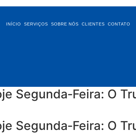
INÍCIO
SERVIÇOS
SOBRE NÓS
CLIENTES
CONTATO
oje Segunda‑Feira: O T
oje Segunda‑Feira: O T