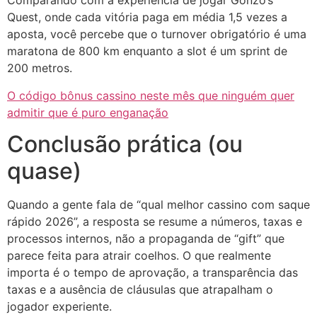
Comparando com a experiência de jogar Gonzo’s
Quest, onde cada vitória paga em média 1,5 vezes a
aposta, você percebe que o turnover obrigatório é uma
maratona de 800 km enquanto a slot é um sprint de
200 metros.
O código bônus cassino neste mês que ninguém quer
admitir que é puro enganação
Conclusão prática (ou
quase)
Quando a gente fala de “qual melhor cassino com saque
rápido 2026”, a resposta se resume a números, taxas e
processos internos, não a propaganda de “gift” que
parece feita para atrair coelhos. O que realmente
importa é o tempo de aprovação, a transparência das
taxas e a ausência de cláusulas que atrapalham o
jogador experiente.