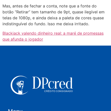
Mas, antes de fechar a conta, note que a fonte do
botão “Retirar” tem tamanho de 9pt, quase ilegível em
telas de 1080p, e ainda deixa a paleta de cores quase
indistinguível do fundo. Isso me deixa irritado.
Blackjack valendo dinheiro real: a maré de promessas
que afunda o jogador