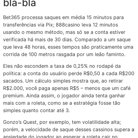
blá-blá
Bet365 processa saques em média 15 minutos para
transferências via Pix; 888casino leva 12 minutos
usando o mesmo método, mas só se a conta estiver
verificada há mais de 30 dias. Comparado a um saque
que leva 48 horas, esses tempos são praticamente uma
corrida de 100 metros rasgada por um leão faminto.
Eles não escondem a taxa de 0,25% no rodapé da
política: a conta do usuário perde R$0,50 a cada R$200
sacados. Um cálculo simples mostra que, ao retirar
R$2.000, você paga apenas R$5 – menos que um café
premium. Ainda assim, o jogador ainda tenta ganhar
mais com a roleta, como se a estratégia fosse tão
simples quanto contar até 3.
Gonzo’s Quest, por exemplo, tem volatilidade alta;
porém, a velocidade de saque desses cassinos supera a
ansiedade do jogador ao esperar a roleta cair no