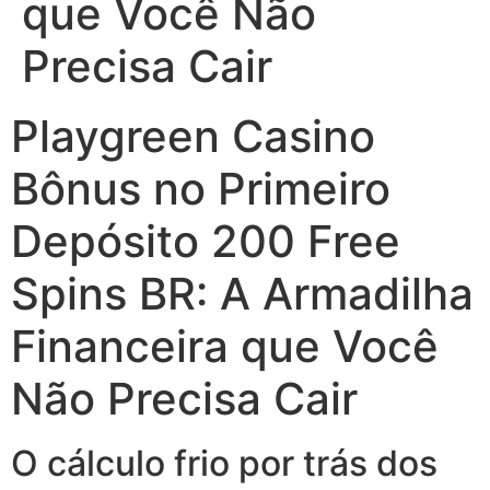
que Você Não
Precisa Cair
Playgreen Casino
Bônus no Primeiro
Depósito 200 Free
Spins BR: A Armadilha
Financeira que Você
Não Precisa Cair
O cálculo frio por trás dos