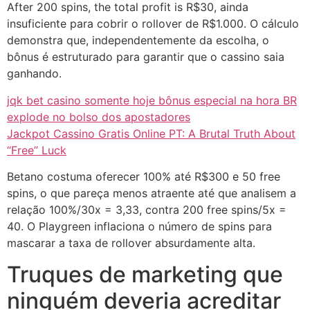
After 200 spins, the total profit is R$30, ainda
insuficiente para cobrir o rollover de R$1.000. O cálculo
demonstra que, independentemente da escolha, o
bônus é estruturado para garantir que o cassino saia
ganhando.
jqk bet casino somente hoje bônus especial na hora BR
explode no bolso dos apostadores
Jackpot Cassino Gratis Online PT: A Brutal Truth About
“Free” Luck
Betano costuma oferecer 100% até R$300 e 50 free
spins, o que pareça menos atraente até que analisem a
relação 100%/30x = 3,33, contra 200 free spins/5x =
40. O Playgreen inflaciona o número de spins para
mascarar a taxa de rollover absurdamente alta.
Truques de marketing que
ninguém deveria acreditar