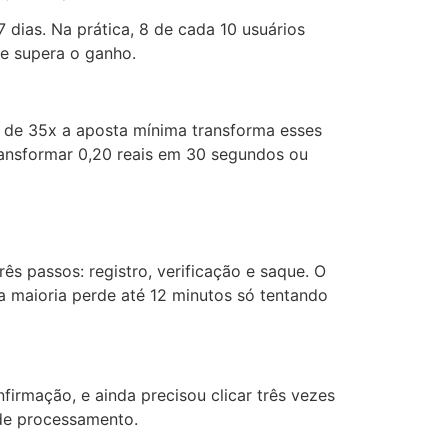
dias. Na prática, 8 de cada 10 usuários
de supera o ganho.
o de 35x a aposta mínima transforma esses
ransformar 0,20 reais em 30 segundos ou
s passos: registro, verificação e saque. O
 maioria perde até 12 minutos só tentando
irmação, e ainda precisou clicar três vezes
 de processamento.