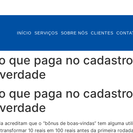
INÍCIO
SERVIÇOS
SOBRE NÓS
CLIENTES
CONTA
o que paga no cadastro
 verdade
o que paga no cadastro
 verdade
da acreditam que o “bônus de boas‑vindas” tem alguma util
ransformar 10 reais em 100 reais antes da primeira rodada