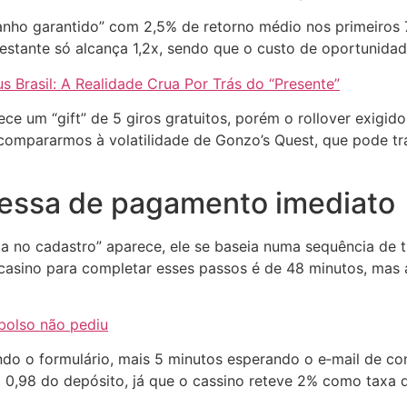
o garantido” com 2,5% de retorno médio nos primeiros 7 
restante só alcança 1,2x, sendo que o custo de oportunida
 Brasil: A Realidade Crua Por Trás do “Presente”
e um “gift” de 5 giros gratuitos, porém o rollover exigid
compararmos à volatilidade de Gonzo’s Quest, que pode t
essa de pagamento imediato
no cadastro” aparece, ele se baseia numa sequência de trê
asino para completar esses passos é de 48 minutos, mas a
 bolso não pediu
o o formulário, mais 5 minutos esperando o e‑mail de conf
 foi 0,98 do depósito, já que o cassino reteve 2% como taxa