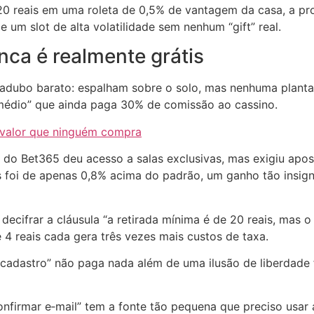
20 reais em uma roleta de 0,5% de vantagem da casa, a pro
um slot de alta volatilidade sem nenhum “gift” real.
nca é realmente grátis
 adubo barato: espalham sobre o solo, mas nenhuma planta
médio” que ainda paga 30% de comissão ao cassino.
e valor que ninguém compra
do Bet365 deu acesso a salas exclusivas, mas exigiu apos
s foi de apenas 0,8% acima do padrão, um ganho tão insig
ecifrar a cláusula “a retirada mínima é de 20 reais, mas o
 4 reais cada gera três vezes mais custos de taxa.
cadastro” não paga nada além de uma ilusão de liberdade fi
onfirmar e‑mail” tem a fonte tão pequena que preciso usar 