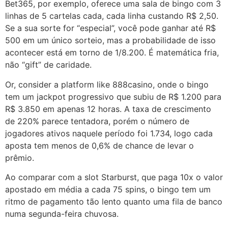
Bet365, por exemplo, oferece uma sala de bingo com 3
linhas de 5 cartelas cada, cada linha custando R$ 2,50.
Se a sua sorte for “especial”, você pode ganhar até R$
500 em um único sorteio, mas a probabilidade de isso
acontecer está em torno de 1/8.200. É matemática fria,
não “gift” de caridade.
Or, consider a platform like 888casino, onde o bingo
tem um jackpot progressivo que subiu de R$ 1.200 para
R$ 3.850 em apenas 12 horas. A taxa de crescimento
de 220% parece tentadora, porém o número de
jogadores ativos naquele período foi 1.734, logo cada
aposta tem menos de 0,6% de chance de levar o
prêmio.
Ao comparar com a slot Starburst, que paga 10x o valor
apostado em média a cada 75 spins, o bingo tem um
ritmo de pagamento tão lento quanto uma fila de banco
numa segunda-feira chuvosa.