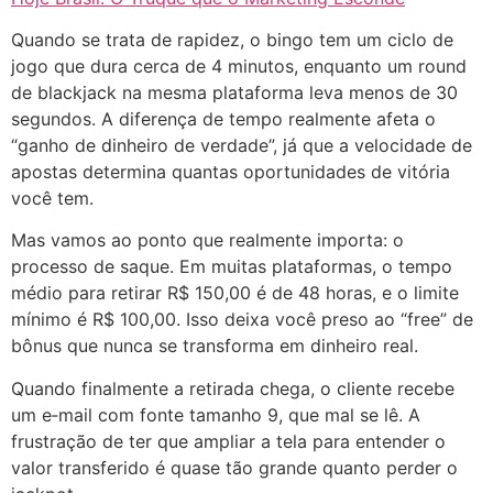
Quando se trata de rapidez, o bingo tem um ciclo de
jogo que dura cerca de 4 minutos, enquanto um round
de blackjack na mesma plataforma leva menos de 30
segundos. A diferença de tempo realmente afeta o
“ganho de dinheiro de verdade”, já que a velocidade de
apostas determina quantas oportunidades de vitória
você tem.
Mas vamos ao ponto que realmente importa: o
processo de saque. Em muitas plataformas, o tempo
médio para retirar R$ 150,00 é de 48 horas, e o limite
mínimo é R$ 100,00. Isso deixa você preso ao “free” de
bônus que nunca se transforma em dinheiro real.
Quando finalmente a retirada chega, o cliente recebe
um e‑mail com fonte tamanho 9, que mal se lê. A
frustração de ter que ampliar a tela para entender o
valor transferido é quase tão grande quanto perder o