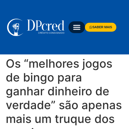
SABER MAIS
Os “melhores jogos
de bingo para
ganhar dinheiro de
verdade” são apenas
mais um truque dos