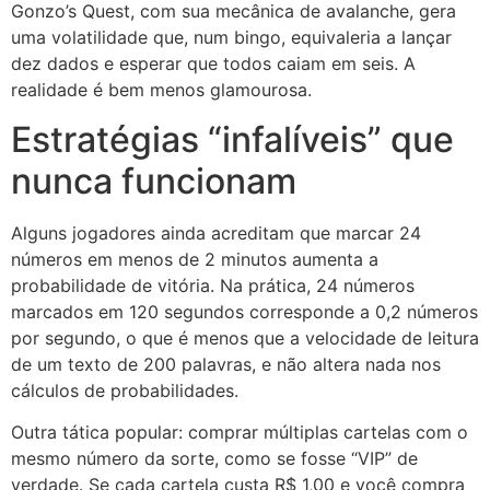
Gonzo’s Quest, com sua mecânica de avalanche, gera
uma volatilidade que, num bingo, equivaleria a lançar
dez dados e esperar que todos caiam em seis. A
realidade é bem menos glamourosa.
Estratégias “infalíveis” que
nunca funcionam
Alguns jogadores ainda acreditam que marcar 24
números em menos de 2 minutos aumenta a
probabilidade de vitória. Na prática, 24 números
marcados em 120 segundos corresponde a 0,2 números
por segundo, o que é menos que a velocidade de leitura
de um texto de 200 palavras, e não altera nada nos
cálculos de probabilidades.
Outra tática popular: comprar múltiplas cartelas com o
mesmo número da sorte, como se fosse “VIP” de
verdade. Se cada cartela custa R$ 1,00 e você compra