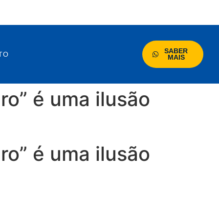
SABER
TO
MAIS
ro” é uma ilusão
ro” é uma ilusão