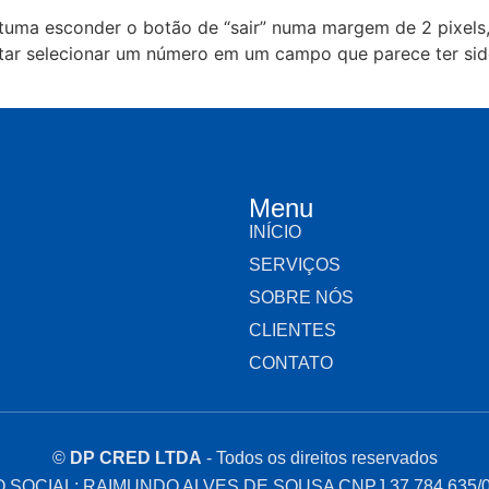
ostuma esconder o botão de “sair” numa margem de 2 pixels
entar selecionar um número em um campo que parece ter s
Menu
INÍCIO
SERVIÇOS
SOBRE NÓS
CLIENTES
CONTATO
©
DP CRED LTDA
- Todos os direitos reservados
 SOCIAL: RAIMUNDO ALVES DE SOUSA CNPJ 37.784.635/0