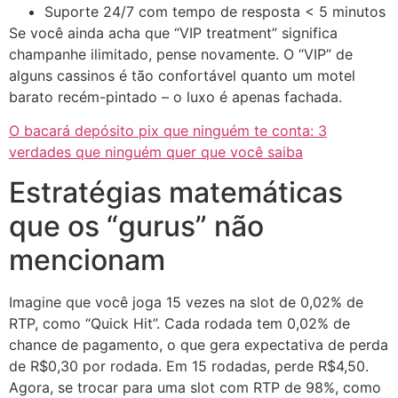
Suporte 24/7 com tempo de resposta < 5 minutos
Se você ainda acha que “VIP treatment” significa
champanhe ilimitado, pense novamente. O “VIP” de
alguns cassinos é tão confortável quanto um motel
barato recém-pintado – o luxo é apenas fachada.
O bacará depósito pix que ninguém te conta: 3
verdades que ninguém quer que você saiba
Estratégias matemáticas
que os “gurus” não
mencionam
Imagine que você joga 15 vezes na slot de 0,02% de
RTP, como “Quick Hit”. Cada rodada tem 0,02% de
chance de pagamento, o que gera expectativa de perda
de R$0,30 por rodada. Em 15 rodadas, perde R$4,50.
Agora, se trocar para uma slot com RTP de 98%, como