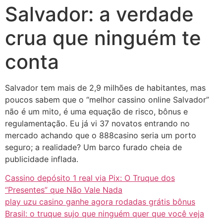
Salvador: a verdade
crua que ninguém te
conta
Salvador tem mais de 2,9 milhões de habitantes, mas
poucos sabem que o “melhor cassino online Salvador”
não é um mito, é uma equação de risco, bônus e
regulamentação. Eu já vi 37 novatos entrando no
mercado achando que o 888casino seria um porto
seguro; a realidade? Um barco furado cheia de
publicidade inflada.
Cassino depósito 1 real via Pix: O Truque dos
“Presentes” que Não Vale Nada
play uzu casino ganhe agora rodadas grátis bônus
Brasil: o truque sujo que ninguém quer que você veja