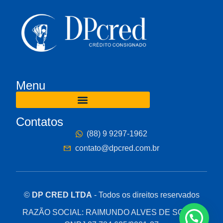
Menu
Contatos
(88) 9 9297-1962
contato@dpcred.com.br
©
DP CRED LTDA
- Todos os direitos reservados
RAZÃO SOCIAL: RAIMUNDO ALVES DE SOUSA