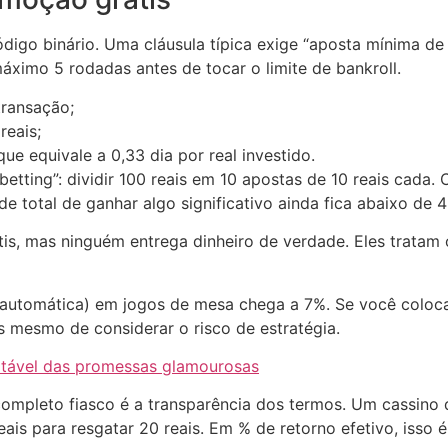
digo binário. Uma cláusula típica exige “aposta mínima de
máximo 5 rodadas antes de tocar o limite de bankroll.
transação;
reais;
ue equivale a 0,33 dia por real investido.
 betting”: dividir 100 reais em 10 apostas de 10 reais cad
e total de ganhar algo significativo ainda fica abaixo de 
tis, mas ninguém entrega dinheiro de verdade. Eles tratam
 automática) em jogos de mesa chega a 7%. Se você coloca
es mesmo de considerar o risco de estratégia.
vitável das promessas glamourosas
ompleto fiasco é a transparência dos termos. Um cassino 
ais para resgatar 20 reais. Em % de retorno efetivo, isso 