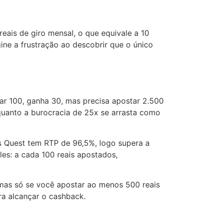
eais de giro mensal, o que equivale a 10
ine a frustração ao descobrir que o único
ar 100, ganha 30, mas precisa apostar 2.500
nquanto a burocracia de 25x se arrasta como
s Quest tem RTP de 96,5%, logo supera a
es: a cada 100 reais apostados,
 mas só se você apostar ao menos 500 reais
ra alcançar o cashback.