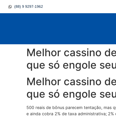
(88) 9 9297-1962
Melhor cassino de
que só engole seu
Melhor cassino de
que só engole seu
500 reais de bônus parecem tentação, mas qua
e ainda cobra 2% de taxa administrativa; 2% d