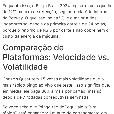
Enquanto isso, o Bingo Brasil 2024 registrou uma queda
de 12% na taxa de retenção, segundo relatório interno
da Betway. O que isso indica? Que a maioria dos
jogadores sai depois da primeira cartela de 24 bolas,
porque o retorno de R$ 5 por cartela não cobre nem o
custo da energia da máquina.
Comparação de
Plataformas: Velocidade vs.
Volatilidade
Gonzo’s Quest tem 1,5 vezes mais volatilidade que o
mais rápido bingo ao vivo que testei; isso significa que,
em média, ele paga 30% a mais por cartão, mas só
depois de 7 rodadas consecutivas sem nada.
Se você acha que “bingo rápido” equivale a “slot
rápido”, está enganado: 1 minuto de carregamento em