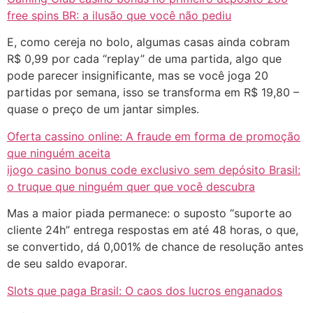
free spins BR: a ilusão que você não pediu
E, como cereja no bolo, algumas casas ainda cobram
R$ 0,99 por cada “replay” de uma partida, algo que
pode parecer insignificante, mas se você joga 20
partidas por semana, isso se transforma em R$ 19,80 –
quase o preço de um jantar simples.
Oferta cassino online: A fraude em forma de promoção
que ninguém aceita
ijogo casino bonus code exclusivo sem depósito Brasil:
o truque que ninguém quer que você descubra
Mas a maior piada permanece: o suposto “suporte ao
cliente 24h” entrega respostas em até 48 horas, o que,
se convertido, dá 0,001% de chance de resolução antes
de seu saldo evaporar.
Slots que paga Brasil: O caos dos lucros enganados