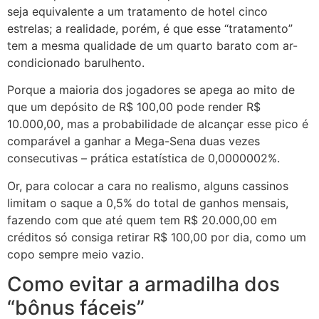
seja equivalente a um tratamento de hotel cinco
estrelas; a realidade, porém, é que esse “tratamento”
tem a mesma qualidade de um quarto barato com ar-
condicionado barulhento.
Porque a maioria dos jogadores se apega ao mito de
que um depósito de R$ 100,00 pode render R$
10.000,00, mas a probabilidade de alcançar esse pico é
comparável a ganhar a Mega-Sena duas vezes
consecutivas – prática estatística de 0,0000002%.
Or, para colocar a cara no realismo, alguns cassinos
limitam o saque a 0,5% do total de ganhos mensais,
fazendo com que até quem tem R$ 20.000,00 em
créditos só consiga retirar R$ 100,00 por dia, como um
copo sempre meio vazio.
Como evitar a armadilha dos
“bônus fáceis”