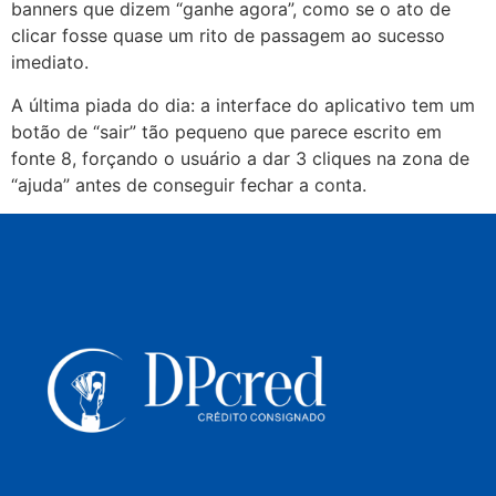
banners que dizem “ganhe agora”, como se o ato de
clicar fosse quase um rito de passagem ao sucesso
imediato.
A última piada do dia: a interface do aplicativo tem um
botão de “sair” tão pequeno que parece escrito em
fonte 8, forçando o usuário a dar 3 cliques na zona de
“ajuda” antes de conseguir fechar a conta.