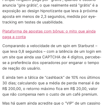
anuncia “gire grátis”, o que realmente está “grátis” é a
exposição ao design hipnotizante que leva à próxima
aposta em menos de 2,3 segundos, medida por eye-
tracking em testes de usabilidade.
Plataforma de apostas com bônus: o mito que ainda
paga a conta
Comparando a velocidade de um spin em Starburst –
que leva 0,8 segundos – com a latência de um login em
um site que ainda usa CAPTCHA de 4 dígitos, percebe-
se a preferência dos operadores por enganar o tempo
de reação do usuário.
E ainda tem a tática de “cashback” de 10% nos últimos
30 dias; calculando que a média de perda mensal é de
R$ 200,00, o retorno máximo fica em R$ 20,00, valor
que não compensa nem o custo de um café premium.
Mas há quem ainda acredite que o “VIP” de um cassino