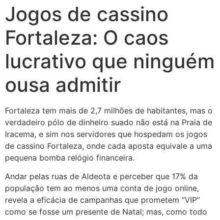
Jogos de cassino
Fortaleza: O caos
lucrativo que ninguém
ousa admitir
Fortaleza tem mais de 2,7 milhões de habitantes, mas o
verdadeiro pólo de dinheiro suado não está na Praia de
Iracema, e sim nos servidores que hospedam os jogos
de cassino Fortaleza, onde cada aposta equivale a uma
pequena bomba relógio financeira.
Andar pelas ruas de Aldeota e perceber que 17% da
população tem ao menos uma conta de jogo online,
revela a eficácia de campanhas que prometem “VIP”
como se fosse um presente de Natal; mas, como todo