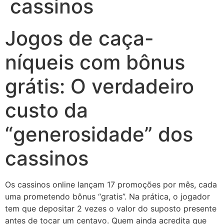
cassinos
Jogos de caça-
níqueis com bônus
grátis: O verdadeiro
custo da
“generosidade” dos
cassinos
Os cassinos online lançam 17 promoções por mês, cada
uma prometendo bônus “gratis”. Na prática, o jogador
tem que depositar 2 vezes o valor do suposto presente
antes de tocar um centavo. Quem ainda acredita que