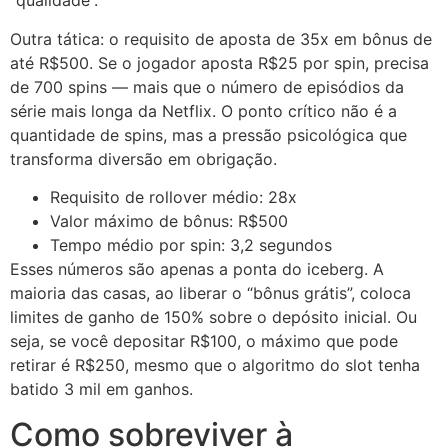
“qualidade”.
Outra tática: o requisito de aposta de 35x em bônus de
até R$500. Se o jogador aposta R$25 por spin, precisa
de 700 spins — mais que o número de episódios da
série mais longa da Netflix. O ponto crítico não é a
quantidade de spins, mas a pressão psicológica que
transforma diversão em obrigação.
Requisito de rollover médio: 28x
Valor máximo de bônus: R$500
Tempo médio por spin: 3,2 segundos
Esses números são apenas a ponta do iceberg. A
maioria das casas, ao liberar o “bônus grátis”, coloca
limites de ganho de 150% sobre o depósito inicial. Ou
seja, se você depositar R$100, o máximo que pode
retirar é R$250, mesmo que o algoritmo do slot tenha
batido 3 mil em ganhos.
Como sobreviver à