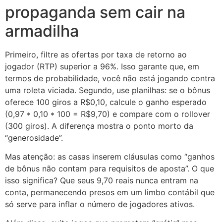
propaganda sem cair na
armadilha
Primeiro, filtre as ofertas por taxa de retorno ao
jogador (RTP) superior a 96%. Isso garante que, em
termos de probabilidade, você não está jogando contra
uma roleta viciada. Segundo, use planilhas: se o bônus
oferece 100 giros a R$0,10, calcule o ganho esperado
(0,97 * 0,10 * 100 = R$9,70) e compare com o rollover
(300 giros). A diferença mostra o ponto morto da
“generosidade”.
Mas atenção: as casas inserem cláusulas como “ganhos
de bônus não contam para requisitos de aposta”. O que
isso significa? Que seus 9,70 reais nunca entram na
conta, permanecendo presos em um limbo contábil que
só serve para inflar o número de jogadores ativos.