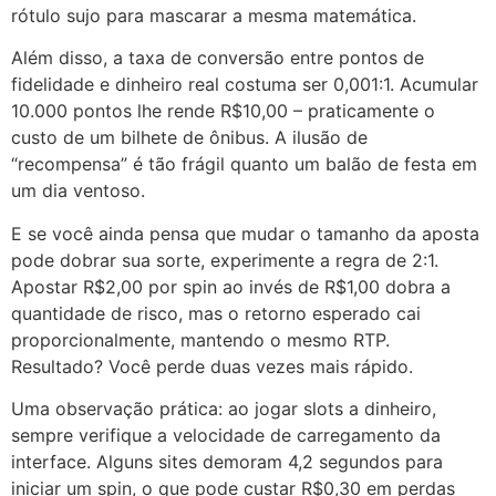
rótulo sujo para mascarar a mesma matemática.
Além disso, a taxa de conversão entre pontos de
fidelidade e dinheiro real costuma ser 0,001:1. Acumular
10.000 pontos lhe rende R$10,00 – praticamente o
custo de um bilhete de ônibus. A ilusão de
“recompensa” é tão frágil quanto um balão de festa em
um dia ventoso.
E se você ainda pensa que mudar o tamanho da aposta
pode dobrar sua sorte, experimente a regra de 2:1.
Apostar R$2,00 por spin ao invés de R$1,00 dobra a
quantidade de risco, mas o retorno esperado cai
proporcionalmente, mantendo o mesmo RTP.
Resultado? Você perde duas vezes mais rápido.
Uma observação prática: ao jogar slots a dinheiro,
sempre verifique a velocidade de carregamento da
interface. Alguns sites demoram 4,2 segundos para
iniciar um spin, o que pode custar R$0,30 em perdas