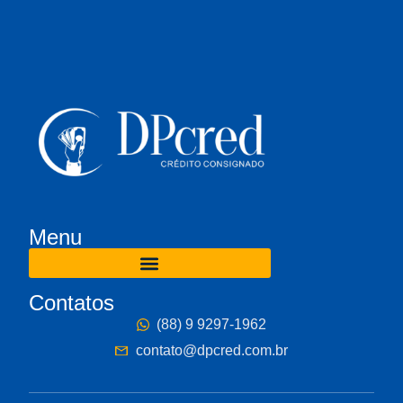
Menu
Contatos
(88) 9 9297-1962
contato@dpcred.com.br