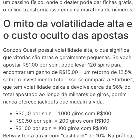
um cassino físico, onde o dealer pode dar fichas grátis,
o online transforma isso em uma maratona de números.
O mito da volatilidade alta e
o custo oculto das apostas
Gonzo’s Quest possui volatilidade alta, o que significa
que vitórias são raras e geralmente pequenas. Se você
apostar R$1,00 por spin, pode levar 120 spins para
encontrar um ganho de R$15,00 – um retorno de 12,5%
sobre o investimento total. Isso se compara a Starburst,
que tem volatilidade baixa e devolve cerca de 96% do
total apostado ao longo de milhares de giros, porém
nunca oferece jackpots que mudam a vida.
R$0,10 por spin = 1.000 giros com R$100
R$0,50 por spin = 200 giros com R$100
R$1,00 por spin = 100 giros com R$100
Betway tenta atrair com “cashback” de 10%. Na prática,