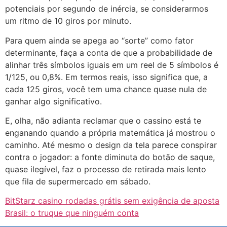
potenciais por segundo de inércia, se considerarmos
um ritmo de 10 giros por minuto.
Para quem ainda se apega ao “sorte” como fator
determinante, faça a conta de que a probabilidade de
alinhar três símbolos iguais em um reel de 5 símbolos é
1/125, ou 0,8%. Em termos reais, isso significa que, a
cada 125 giros, você tem uma chance quase nula de
ganhar algo significativo.
E, olha, não adianta reclamar que o cassino está te
enganando quando a própria matemática já mostrou o
caminho. Até mesmo o design da tela parece conspirar
contra o jogador: a fonte diminuta do botão de saque,
quase ilegível, faz o processo de retirada mais lento
que fila de supermercado em sábado.
BitStarz casino rodadas grátis sem exigência de aposta
Brasil: o truque que ninguém conta