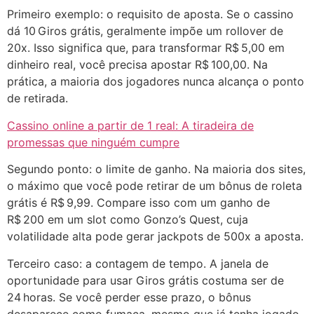
Primeiro exemplo: o requisito de aposta. Se o cassino
dá 10 Giros grátis, geralmente impõe um rollover de
20x. Isso significa que, para transformar R$ 5,00 em
dinheiro real, você precisa apostar R$ 100,00. Na
prática, a maioria dos jogadores nunca alcança o ponto
de retirada.
Cassino online a partir de 1 real: A tiradeira de
promessas que ninguém cumpre
Segundo ponto: o limite de ganho. Na maioria dos sites,
o máximo que você pode retirar de um bônus de roleta
grátis é R$ 9,99. Compare isso com um ganho de
R$ 200 em um slot como Gonzo’s Quest, cuja
volatilidade alta pode gerar jackpots de 500x a aposta.
Terceiro caso: a contagem de tempo. A janela de
oportunidade para usar Giros grátis costuma ser de
24 horas. Se você perder esse prazo, o bônus
desaparece como fumaça, mesmo que já tenha jogado