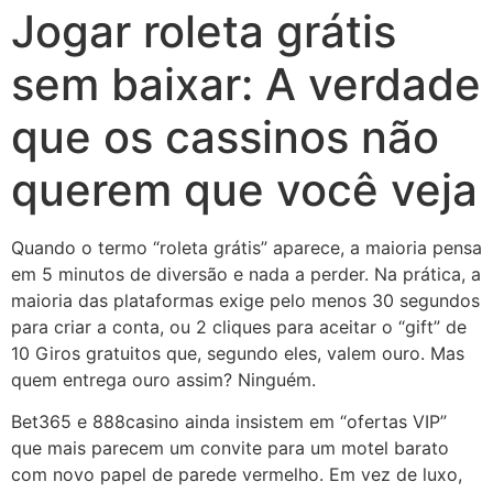
Jogar roleta grátis
sem baixar: A verdade
que os cassinos não
querem que você veja
Quando o termo “roleta grátis” aparece, a maioria pensa
em 5 minutos de diversão e nada a perder. Na prática, a
maioria das plataformas exige pelo menos 30 segundos
para criar a conta, ou 2 cliques para aceitar o “gift” de
10 Giros gratuitos que, segundo eles, valem ouro. Mas
quem entrega ouro assim? Ninguém.
Bet365 e 888casino ainda insistem em “ofertas VIP”
que mais parecem um convite para um motel barato
com novo papel de parede vermelho. Em vez de luxo,