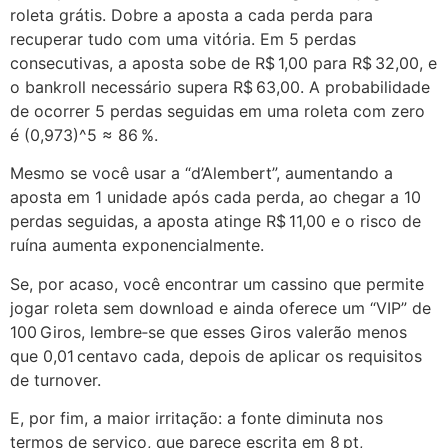
roleta grátis. Dobre a aposta a cada perda para
recuperar tudo com uma vitória. Em 5 perdas
consecutivas, a aposta sobe de R$ 1,00 para R$ 32,00, e
o bankroll necessário supera R$ 63,00. A probabilidade
de ocorrer 5 perdas seguidas em uma roleta com zero
é (0,973)^5 ≈ 86 %.
Mesmo se você usar a “d’Alembert”, aumentando a
aposta em 1 unidade após cada perda, ao chegar a 10
perdas seguidas, a aposta atinge R$ 11,00 e o risco de
ruína aumenta exponencialmente.
Se, por acaso, você encontrar um cassino que permite
jogar roleta sem download e ainda oferece um “VIP” de
100 Giros, lembre‑se que esses Giros valerão menos
que 0,01 centavo cada, depois de aplicar os requisitos
de turnover.
E, por fim, a maior irritação: a fonte diminuta nos
termos de serviço, que parece escrita em 8 pt,