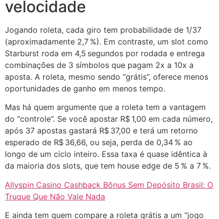
velocidade
Jogando roleta, cada giro tem probabilidade de 1/37
(aproximadamente 2,7 %). Em contraste, um slot como
Starburst roda em 4,5 segundos por rodada e entrega
combinações de 3 símbolos que pagam 2x a 10x a
aposta. A roleta, mesmo sendo “grátis”, oferece menos
oportunidades de ganho em menos tempo.
Mas há quem argumente que a roleta tem a vantagem
do “controle”. Se você apostar R$ 1,00 em cada número,
após 37 apostas gastará R$ 37,00 e terá um retorno
esperado de R$ 36,66, ou seja, perda de 0,34 % ao
longo de um ciclo inteiro. Essa taxa é quase idêntica à
da maioria dos slots, que tem house edge de 5 % a 7 %.
Allyspin Casino Cashback Bônus Sem Depósito Brasil: O
Truque Que Não Vale Nada
E ainda tem quem compare a roleta grátis a um “jogo