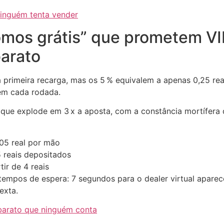
ninguém tenta vender
omos grátis” que prometem VI
arato
a primeira recarga, mas os 5 % equivalem a apenas 0,25 re
em cada rodada.
 que explode em 3 x a aposta, com a constância mortífera 
05 real por mão
5 reais depositados
tir de 4 reais
empos de espera: 7 segundos para o dealer virtual aparece
exta.
 barato que ninguém conta