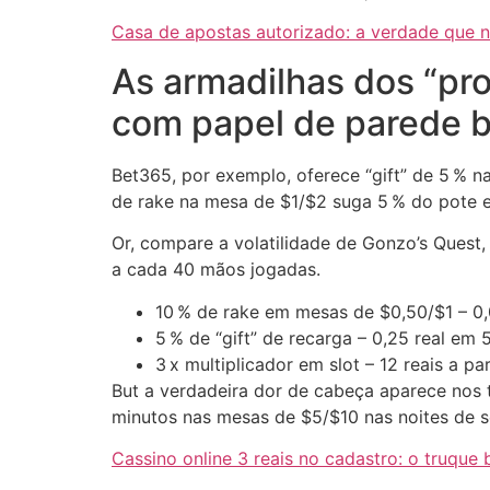
Casa de apostas autorizado: a verdade que 
As armadilhas dos “pr
com papel de parede b
Bet365, por exemplo, oferece “gift” de 5 % n
de rake na mesa de $1/$2 suga 5 % do pote 
Or, compare a volatilidade de Gonzo’s Quest,
a cada 40 mãos jogadas.
10 % de rake em mesas de $0,50/$1 – 0,
5 % de “gift” de recarga – 0,25 real em 
3 x multiplicador em slot – 12 reais a par
But a verdadeira dor de cabeça aparece nos t
minutos nas mesas de $5/$10 nas noites de s
Cassino online 3 reais no cadastro: o truque