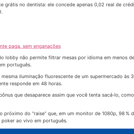
grátis no dentista: ele concede apenas 0,02 real de crédit
0.
ente paga, sem enganações
 do lobby não permite filtrar mesas por idioma em menos de
 em português.
a mesma iluminação fluorescente de um supermercado às 3 
iente responde em 48 horas.
e bônus que desaparece assim que você tenta sacá‑lo, com
á tão próximo do “raise” que, em um monitor de 1080p, 98 %
r poker ao vivo em português.