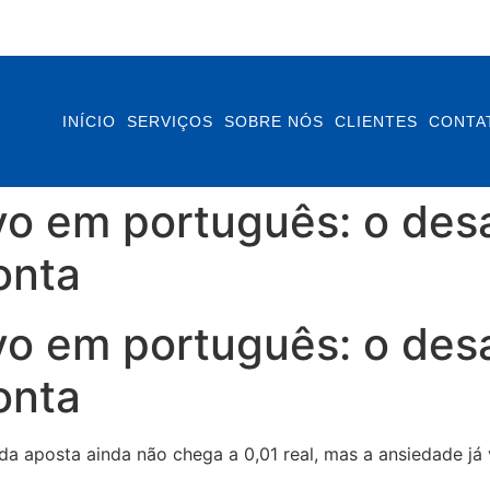
INÍCIO
SERVIÇOS
SOBRE NÓS
CLIENTES
CONTA
vo em português: o des
onta
vo em português: o des
onta
 da aposta ainda não chega a 0,01 real, mas a ansiedade j