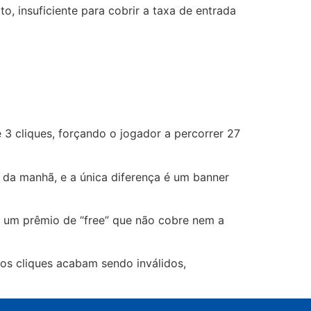
o, insuficiente para cobrir a taxa de entrada
 3 cliques, forçando o jogador a percorrer 27
da manhã, e a única diferença é um banner
o um prêmio de “free” que não cobre nem a
 dos cliques acabam sendo inválidos,