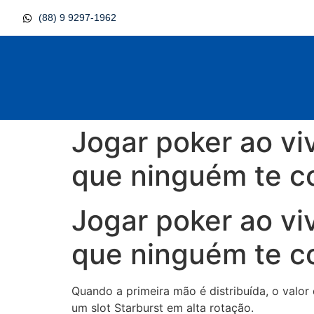
(88) 9 9297-1962
Jogar poker ao vi
que ninguém te c
Jogar poker ao vi
que ninguém te c
Quando a primeira mão é distribuída, o valor
um slot Starburst em alta rotação.