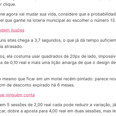
 clique.
ine agora vai mudar sua vida, considere que a probabilida
l que ganhe na loteria municipal ao escolher o número 13.
ndem ilusões
s sites chega a 3,7 segundos, o que já dá tempo suficien
ia atrasado.
os, ela costuma usar quadrados de 20px de lado, impossív
da de 0,10 real e mais uma lição amarga de que o design d
o mesmo que ficar em um motel recém-pintado: parece novo,
om de desconto expirado há 6 meses.
 que ninguém conta
l em 5 sessões de 2,00 real cada pode reduzir a variação, 
riscar, dobre a aposta para 4,00 real em duas sessões, mas