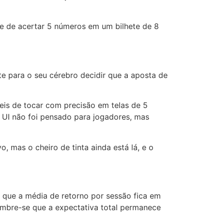
de de acertar 5 números em um bilhete de 8
te para o seu cérebro decidir que a aposta de
eis de tocar com precisão em telas de 5
e UI não foi pensado para jogadores, mas
 mas o cheiro de tinta ainda está lá, e o
já que a média de retorno por sessão fica em
 lembre-se que a expectativa total permanece