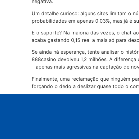
negativa.
Um detalhe curioso: alguns sites limitam o n
probabilidades em apenas 0,03%, mas já é suf
E o suporte? Na maioria das vezes, o chat ao
acaba gastando 0,15 real a mais só para desco
Se ainda há esperança, tente analisar o hist
888casino devolveu 1,2 milhões. A diferença 
– apenas mais agressivas na captação de no
Finalmente, uma reclamação que ninguém parec
forçando o dedo a deslizar quase todo o comp