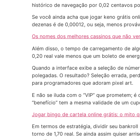
histórico de navegação por 0,02 centavos por
Se você ainda acha que jogar keno grátis onl
dezenas é de 0,00012, ou seja, menos prováve
Os nomes dos melhores cassinos que não ve
Além disso, o tempo de carregamento de algun
0,20 real vale menos que um boleto de energ
Quando a interface exibe a seleção de númer
polegadas. O resultado? Seleção errada, per
para programadores que adoram pixel art.
E não se iluda com o “VIP” que prometem; é 
“benefício” tem a mesma validade de um cup
Jogar bingo de cartela online grátis: o mito
Em termos de estratégia, dividir seu bankrol
torno de 1,70 real. Se ainda assim quiser ar