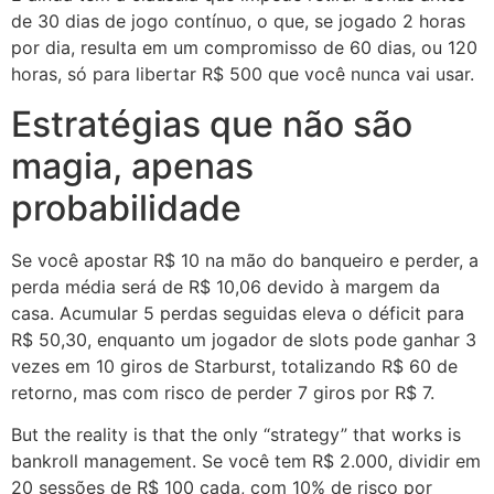
de 30 dias de jogo contínuo, o que, se jogado 2 horas
por dia, resulta em um compromisso de 60 dias, ou 120
horas, só para libertar R$ 500 que você nunca vai usar.
Estratégias que não são
magia, apenas
probabilidade
Se você apostar R$ 10 na mão do banqueiro e perder, a
perda média será de R$ 10,06 devido à margem da
casa. Acumular 5 perdas seguidas eleva o déficit para
R$ 50,30, enquanto um jogador de slots pode ganhar 3
vezes em 10 giros de Starburst, totalizando R$ 60 de
retorno, mas com risco de perder 7 giros por R$ 7.
But the reality is that the only “strategy” that works is
bankroll management. Se você tem R$ 2.000, dividir em
20 sessões de R$ 100 cada, com 10% de risco por