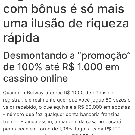
com bônus é só mais
uma ilusão de riqueza
rápida
Desmontando a “promoção”
de 100% até R$ 1.000 em
cassino online
Quando o Betway oferece R$ 1.000 de bônus ao
registrar, ele realmente quer que você jogue 50 vezes o
valor recebido, o que equivale a R$ 50.000 em apostas
– número que faz qualquer conta bancária franzina
tremer. E ainda assim, a margem da casa no bacará
permanece em torno de 1,06%, logo, a cada R$ 100