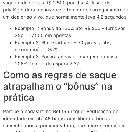
saque reduzidos a R$ 2.500 por dia. A ilusão de
privilégio dura menos que o tempo de carregamento de
um dealer ao vivo, que normalmente leva 4,2 segundos.
Exemplo 1: Bonus de 150% até R$ 500 – turnover
35x = 17.500 em apostas.
Exemplo 2: Slot Starburst – 30 giros grátis,
retorno médio 95%.
Exemplo 3: Bacará ao vivo – margem da casa
1,06%, tempo de espera 2:37.
Como as regras de saque
atrapalham o “bônus” na
prática
Porque o cadastro no Bet365 requer verificação de
identidade em até 48 horas, mas libera o bônus
somente após a primeira vitória, que ocorre em média