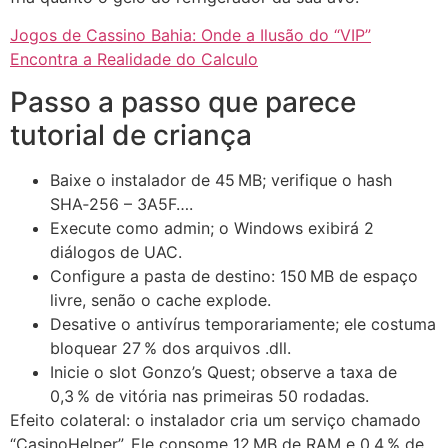
Jogos de Cassino Bahia: Onde a Ilusão do “VIP”
Encontra a Realidade do Calculo
Passo a passo que parece
tutorial de criança
Baixe o instalador de 45 MB; verifique o hash
SHA‑256 – 3A5F….
Execute como admin; o Windows exibirá 2
diálogos de UAC.
Configure a pasta de destino: 150 MB de espaço
livre, senão o cache explode.
Desative o antivírus temporariamente; ele costuma
bloquear 27 % dos arquivos .dll.
Inicie o slot Gonzo’s Quest; observe a taxa de
0,3 % de vitória nas primeiras 50 rodadas.
Efeito colateral: o instalador cria um serviço chamado
“CasinoHelper”. Ele consome 12 MB de RAM e 0,4 % de