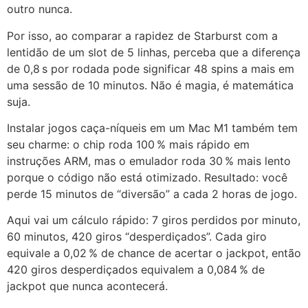
outro nunca.
Por isso, ao comparar a rapidez de Starburst com a
lentidão de um slot de 5 linhas, perceba que a diferença
de 0,8 s por rodada pode significar 48 spins a mais em
uma sessão de 10 minutos. Não é magia, é matemática
suja.
Instalar jogos caça-níqueis em um Mac M1 também tem
seu charme: o chip roda 100 % mais rápido em
instruções ARM, mas o emulador roda 30 % mais lento
porque o código não está otimizado. Resultado: você
perde 15 minutos de “diversão” a cada 2 horas de jogo.
Aqui vai um cálculo rápido: 7 giros perdidos por minuto,
60 minutos, 420 giros “desperdiçados”. Cada giro
equivale a 0,02 % de chance de acertar o jackpot, então
420 giros desperdiçados equivalem a 0,084 % de
jackpot que nunca acontecerá.