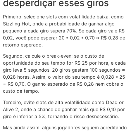
desperdiçar esses giros
Primeiro, selecione slots com volatilidade baixa, como
Sizzling Hot, onde a probabilidade de ganhar algo
pequeno a cada giro supera 70%. Se cada giro vale R$
0,02, você pode esperar 20 * 0,02 * 0,70 ≈ R$ 0,28 de
retorno esperado.
Segundo, calcule o break-even: se o custo de
oportunidade do seu tempo for R$ 25 por hora, e cada
giro leva 5 segundos, 20 giros gastam 100 segundos ≈
0,028 horas. Assim, o valor do seu tempo é 0,028 * 25
= R$ 0,70. O ganho esperado de R$ 0,28 nem cobre o
custo de tempo.
Terceiro, evite slots de alta volatilidade como Dead or
Alive 2, onde a chance de ganhar mais que R$ 0,10 por
giro é inferior a 5%, tornando o risco desnecessário.
Mas ainda assim, alguns jogadores seguem acreditando