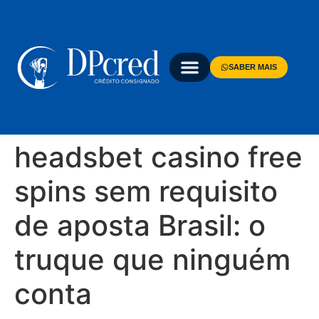
SABER MAIS
headsbet casino free
spins sem requisito
de aposta Brasil: o
truque que ninguém
conta