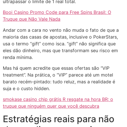
ultrapassar o limite de 1 real total.
Booi Casino Promo Code para Free Spins Brasil: O
Truque que Não Vale Nada
Andar com a cara no vento não muda o fato de que a
maioria das casas de apostas, inclusive o PokerStars,
usa o termo “gift” como isca. “gift” não significa que
eles dão dinheiro, mas que transformam seu risco em
renda mínima.
Mas há quem acredite que essas ofertas são “VIP
treatment”. Na prática, o “VIP” parece até um motel
barato recém-pintado: tudo reluz, mas a realidade é
suja e o custo hidden.
smokase casino chip grátis R resgate na hora BR: o
truque que ninguém quer que você descubra
Estratégias reais para não