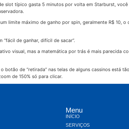
 slot típico gasta 5 minutos por volta em Starburst, você
onservadora.
 um limite máximo de ganho por spin, geralmente R$ 10, o
“fácil de ganhar, difícil de sacar”.
ativo visual, mas a matemática por trás é mais parecida c
 o botão de “retirada” nas telas de alguns cassinos está 
zoom de 150% só para clicar.
Menu
INÍCIO
SERVIÇOS