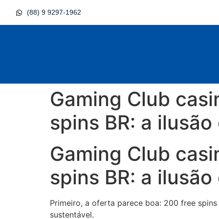
(88) 9 9297-1962
Gaming Club casin
spins BR: a ilusã
Gaming Club casin
spins BR: a ilusã
Primeiro, a oferta parece boa: 200 free spin
sustentável.