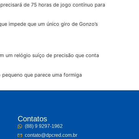
 precisará de 75 horas de jogo contínuo para
 que impede que um único giro de Gonzo’s
om um relógio suíço de precisão que conta
tão pequeno que parece uma formiga
Contatos
(88) 9 9297-1962
contato@dpcred.com.br