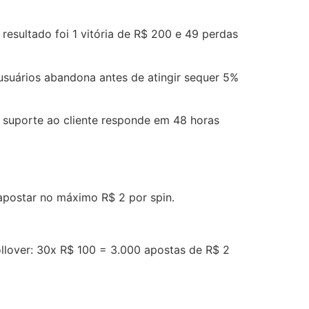
esultado foi 1 vitória de R$ 200 e 49 perdas
usuários abandona antes de atingir sequer 5%
o suporte ao cliente responde em 48 horas
a apostar no máximo R$ 2 por spin.
llover: 30x R$ 100 = 3.000 apostas de R$ 2