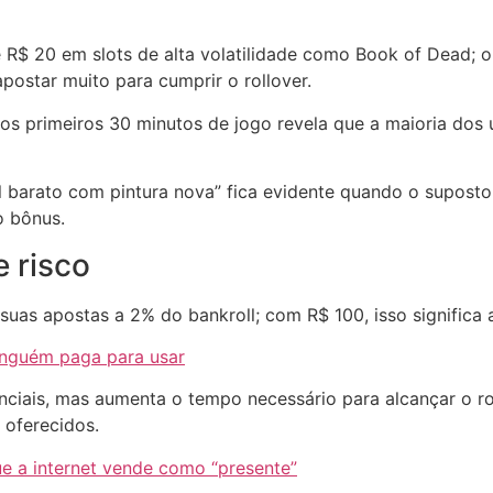
$ 20 em slots de alta volatilidade como Book of Dead; o r
ostar muito para cumprir o rollover.
os primeiros 30 minutos de jogo revela que a maioria dos 
el barato com pintura nova” fica evidente quando o supost
o bônus.
e risco
e suas apostas a 2% do bankroll; com R$ 100, isso signific
ninguém paga para usar
nciais, mas aumenta o tempo necessário para alcançar o ro
 oferecidos.
ue a internet vende como “presente”