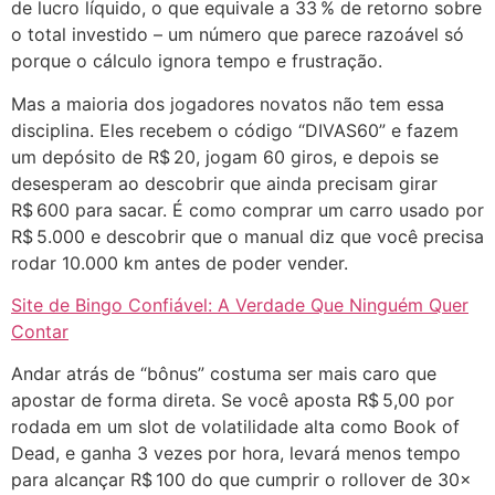
de lucro líquido, o que equivale a 33 % de retorno sobre
o total investido – um número que parece razoável só
porque o cálculo ignora tempo e frustração.
Mas a maioria dos jogadores novatos não tem essa
disciplina. Eles recebem o código “DIVAS60” e fazem
um depósito de R$ 20, jogam 60 giros, e depois se
desesperam ao descobrir que ainda precisam girar
R$ 600 para sacar. É como comprar um carro usado por
R$ 5.000 e descobrir que o manual diz que você precisa
rodar 10.000 km antes de poder vender.
Site de Bingo Confiável: A Verdade Que Ninguém Quer
Contar
Andar atrás de “bônus” costuma ser mais caro que
apostar de forma direta. Se você aposta R$ 5,00 por
rodada em um slot de volatilidade alta como Book of
Dead, e ganha 3 vezes por hora, levará menos tempo
para alcançar R$ 100 do que cumprir o rollover de 30×