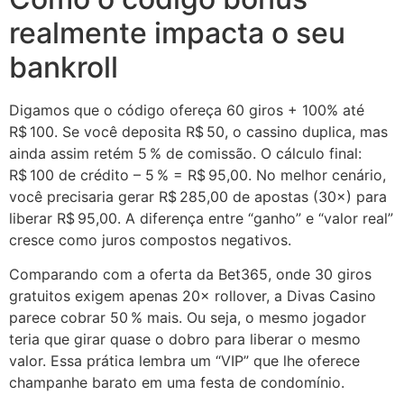
realmente impacta o seu
bankroll
Digamos que o código ofereça 60 giros + 100% até
R$ 100. Se você deposita R$ 50, o cassino duplica, mas
ainda assim retém 5 % de comissão. O cálculo final:
R$ 100 de crédito – 5 % = R$ 95,00. No melhor cenário,
você precisaria gerar R$ 285,00 de apostas (30×) para
liberar R$ 95,00. A diferença entre “ganho” e “valor real”
cresce como juros compostos negativos.
Comparando com a oferta da Bet365, onde 30 giros
gratuitos exigem apenas 20× rollover, a Divas Casino
parece cobrar 50 % mais. Ou seja, o mesmo jogador
teria que girar quase o dobro para liberar o mesmo
valor. Essa prática lembra um “VIP” que lhe oferece
champanhe barato em uma festa de condomínio.