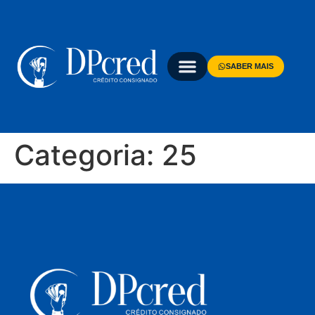
SABER MAIS
Categoria:
25