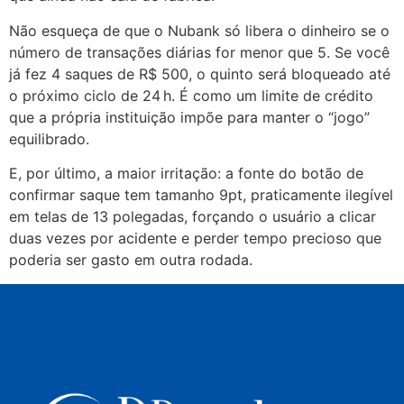
Não esqueça de que o Nubank só libera o dinheiro se o
número de transações diárias for menor que 5. Se você
já fez 4 saques de R$ 500, o quinto será bloqueado até
o próximo ciclo de 24 h. É como um limite de crédito
que a própria instituição impõe para manter o “jogo”
equilibrado.
E, por último, a maior irritação: a fonte do botão de
confirmar saque tem tamanho 9pt, praticamente ilegível
em telas de 13 polegadas, forçando o usuário a clicar
duas vezes por acidente e perder tempo precioso que
poderia ser gasto em outra rodada.