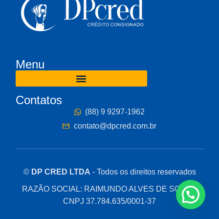
Menu
Contatos
(88) 9 9297-1962
contato@dpcred.com.br
©
DP CRED LTDA
- Todos os direitos reservados
RAZÃO SOCIAL: RAIMUNDO ALVES DE SOUSA
CNPJ 37.784.635/0001-37