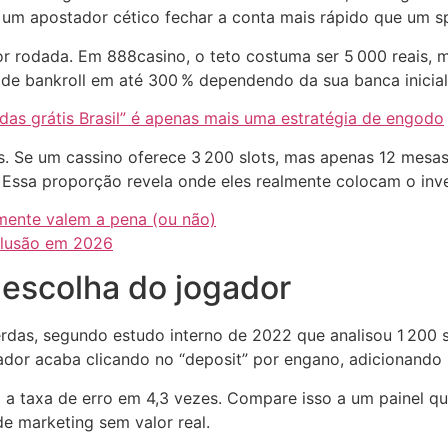
 um apostador cético fechar a conta mais rápido que um sp
r rodada. Em 888casino, o teto costuma ser 5 000 reais, 
gia de bankroll em até 300 % dependendo da sua banca inicial
as grátis Brasil” é apenas mais uma estratégia de engodo
s. Se um cassino oferece 3 200 slots, mas apenas 12 mesas
 Essa proporção revela onde eles realmente colocam o inv
lmente valem a pena (ou não)
 Ilusão em 2026
 escolha do jogador
rdas, segundo estudo interno de 2022 que analisou 1 200 
dor acaba clicando no “deposit” por engano, adicionando m
 a taxa de erro em 4,3 vezes. Compare isso a um painel qu
e marketing sem valor real.