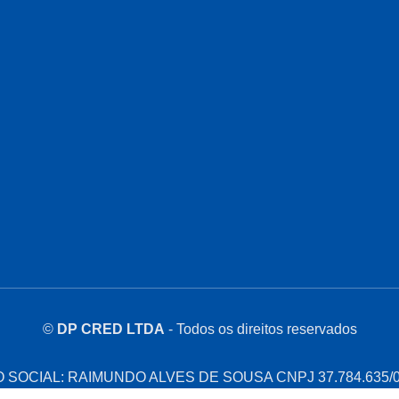
©
DP CRED LTDA
- Todos os direitos reservados
 SOCIAL: RAIMUNDO ALVES DE SOUSA CNPJ 37.784.635/0