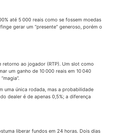
100% até 5 000 reais como se fossem moedas
finge gerar um “presente” generoso, porém o
 de retorno ao jogador (RTP). Um slot como
rmar um ganho de 10 000 reais em 10 040
 “magia”.
em uma única rodada, mas a probabilidade
do dealer é de apenas 0,5%; a diferença
tuma liberar fundos em 24 horas. Dois dias