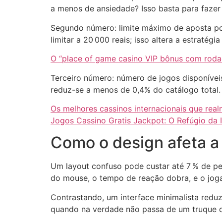
a menos de ansiedade? Isso basta para fazer
Segundo número: limite máximo de aposta po
limitar a 20 000 reais; isso altera a estraté
O “place of game casino VIP bônus com rodad
Terceiro número: número de jogos disponívei
reduz-se a menos de 0,4% do catálogo total.
Os melhores cassinos internacionais que rea
Jogos Cassino Gratis Jackpot: O Refúgio da
Como o design afeta a
Um layout confuso pode custar até 7 % de pe
do mouse, o tempo de reação dobra, e o joga
Contrastando, um interface minimalista reduz
quando na verdade não passa de um truque d