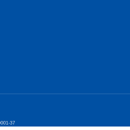
001-37