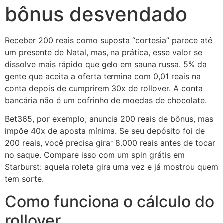
bônus desvendado
Receber 200 reais como suposta “cortesia” parece até
um presente de Natal, mas, na prática, esse valor se
dissolve mais rápido que gelo em sauna russa. 5% da
gente que aceita a oferta termina com 0,01 reais na
conta depois de cumprirem 30x de rollover. A conta
bancária não é um cofrinho de moedas de chocolate.
Bet365, por exemplo, anuncia 200 reais de bônus, mas
impõe 40x de aposta mínima. Se seu depósito foi de
200 reais, você precisa girar 8.000 reais antes de tocar
no saque. Compare isso com um spin grátis em
Starburst: aquela roleta gira uma vez e já mostrou quem
tem sorte.
Como funciona o cálculo do
rollover