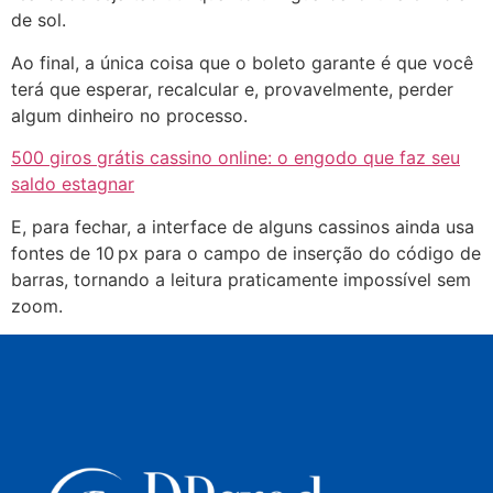
de sol.
Ao final, a única coisa que o boleto garante é que você
terá que esperar, recalcular e, provavelmente, perder
algum dinheiro no processo.
500 giros grátis cassino online: o engodo que faz seu
saldo estagnar
E, para fechar, a interface de alguns cassinos ainda usa
fontes de 10 px para o campo de inserção do código de
barras, tornando a leitura praticamente impossível sem
zoom.