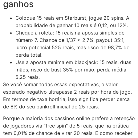
ganhos
Coloque 15 reais em Starburst, jogue 20 spins. A
probabilidade de ganhar 10 reais é 0,12, ou 12%.
Cheque a roleta: 15 reais na aposta simples de
número 7. Chance de 1/37 ≈ 2,7%, payout 35:1,
lucro potencial 525 reais, mas risco de 98,7% de
perda total.
Use a aposta mínima em blackjack: 15 reais, duas
mãos, risco de bust 35% por mão, perda média
5,25 reais.
Se você somar todas essas expectativas, o valor
esperado negativo ultrapassa 2 reais por hora de jogo.
Em termos de taxa horária, isso significa perder cerca
de 8% do seu bankroll inicial de 25 reais.
Porque a maioria dos cassinos online prefere a retenção
de jogadores via “free spin” de 5 reais, que na prática
tem 0,01% de chance de virar 20 reais. É como receber