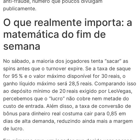
anti-fraude, número que poucos divulgam
publicamente.
O que realmente importa: a
matemática do fim de
semana
No sábado, a maioria dos jogadores tenta “sacar” as
spins antes que o turnover expire. Se a taxa de saque
for 95 % e o valor máximo disponível for 30 reais, o
ganho líquido máximo será 28,5 reais. Comparando isso
ao depósito mínimo de 20 reais exigido por LeoVegas,
percebemos que o “lucro” não cobre nem metade do
custo de entrada. Além disso, a taxa de conversão de
bônus para dinheiro real costuma cair para 0,85 em
dias de alta demanda, reduzindo ainda mais a margem
de lucro.