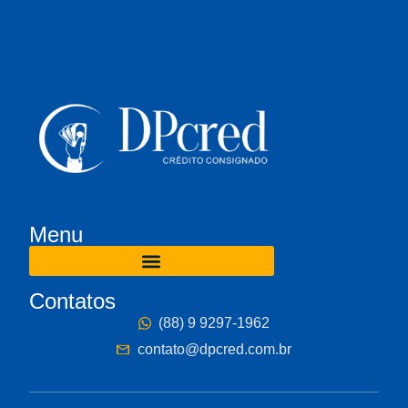
Menu
Contatos
(88) 9 9297-1962
contato@dpcred.com.br