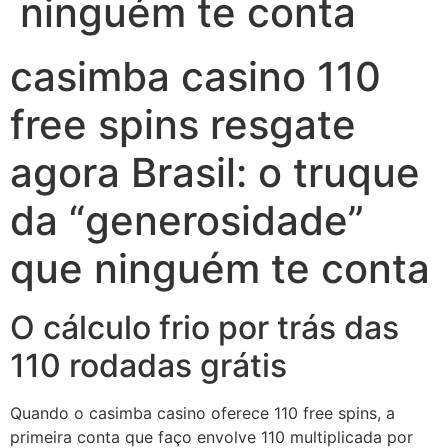
ninguém te conta
casimba casino 110
free spins resgate
agora Brasil: o truque
da “generosidade”
que ninguém te conta
O cálculo frio por trás das
110 rodadas grátis
Quando o casimba casino oferece 110 free spins, a
primeira conta que faço envolve 110 multiplicada por