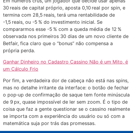
Em números crus, um jogador que decide usar apenas
30 reais de capital próprio, aposta 0,10 real por spin, e
termina com 28,5 reais, terá uma rentabilidade de
-1,5 reais, ou -5 % do investimento inicial. Se
compararmos esse -5 % com a queda média de 12 %
observada nos primeiros 30 dias de um novo cliente de
Betfair, fica claro que o “bonus” não compensa a
própria perda.
Ganhar Dinheiro no Cadastro Cassino Não é um Mito, é
um Cálculo Frio
Por fim, a verdadeira dor de cabeça não está nas spins,
mas no detalhe irritante da interface: o botão de fechar
o pop‑up de confirmação de saque tem fonte minúscula
de 9 px, quase impossível de ler sem zoom. É o tipo de
coisa que faz a gente questionar se o cassino realmente
se importa com a experiência do usuário ou só com a
matemática suja por trás das promessas.