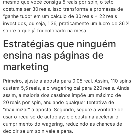
mesmo que você consiga 5 reais por spin, o teto
costuma ser 30 reais. Isso transforma a promessa de
“ganhe tudo” em um cálculo de 30 reais ÷ 22 reais
investidos, ou seja, 1,36, praticamente um lucro de 36 %
sobre o que já foi colocado na mesa.
Estratégias que ninguém
ensina nas páginas de
marketing
Primeiro, ajuste a aposta para 0,05 real. Assim, 110 spins
custam 5,5 reais, e o wagering cai para 220 reais. Ainda
assim, a maioria dos cassinos impõe um máximo de
20 reais por spin, anulando qualquer tentativa de
“maximizar” a aposta. Segundo, segure a vontade de
usar o recurso de autoplay; ele costuma acelerar o
cumprimento do wagering, reduzindo as chances de
decidir se um spin vale a pena.