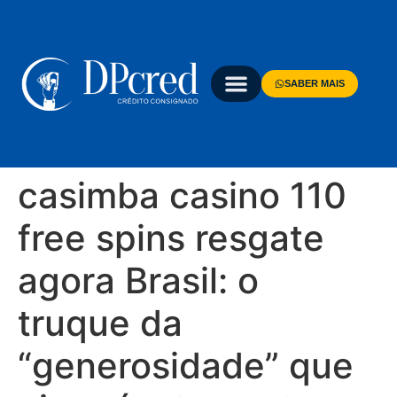
SABER MAIS
casimba casino 110
free spins resgate
agora Brasil: o
truque da
“generosidade” que