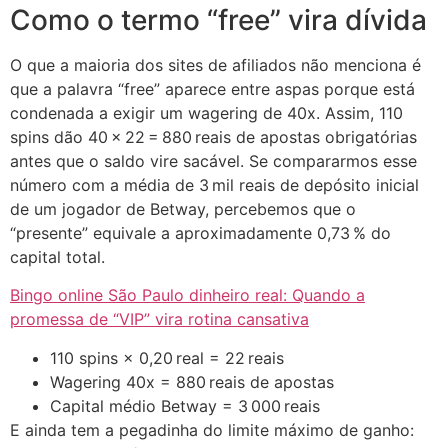
Como o termo “free” vira dívida
O que a maioria dos sites de afiliados não menciona é
que a palavra “free” aparece entre aspas porque está
condenada a exigir um wagering de 40x. Assim, 110
spins dão 40 × 22 = 880 reais de apostas obrigatórias
antes que o saldo vire sacável. Se compararmos esse
número com a média de 3 mil reais de depósito inicial
de um jogador de Betway, percebemos que o
“presente” equivale a aproximadamente 0,73 % do
capital total.
Bingo online São Paulo dinheiro real: Quando a
promessa de “VIP” vira rotina cansativa
110 spins × 0,20 real = 22 reais
Wagering 40x = 880 reais de apostas
Capital médio Betway = 3 000 reais
E ainda tem a pegadinha do limite máximo de ganho: