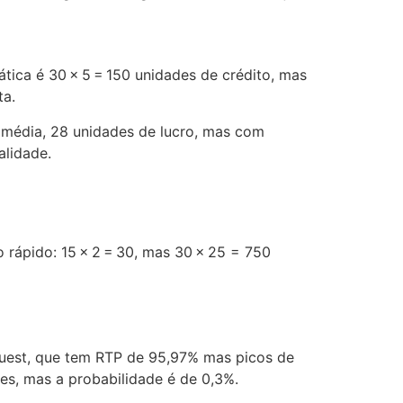
ica é 30 × 5 = 150 unidades de crédito, mas
ta.
 média, 28 unidades de lucro, mas com
alidade.
o rápido: 15 × 2 = 30, mas 30 × 25 = 750
Quest, que tem RTP de 95,97% mas picos de
es, mas a probabilidade é de 0,3%.