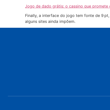
Jogo de dado grátis: o cassino que promete 
Finally, a interface do jogo tem fonte de 9 p
alguns sites ainda impõem.