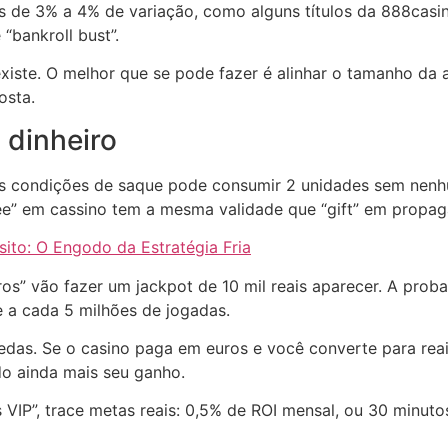
ts de 3% a 4% de variação, como alguns títulos da 888casi
“bankroll bust”.
iste. O melhor que se pode fazer é alinhar o tamanho da a
osta.
 dinheiro
as condições de saque pode consumir 2 unidades sem nenhu
e” em cassino tem a mesma validade que “gift” em propag
to: O Engodo da Estratégia Fria
os” vão fazer um jackpot de 10 mil reais aparecer. A proba
e a cada 5 milhões de jogadas.
edas. Se o casino paga em euros e você converte para reais
do ainda mais seu ganho.
VIP”, trace metas reais: 0,5% de ROI mensal, ou 30 minuto