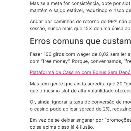
Mas se a meta for consistência, opte por slo
mantêm o saldo estável, reduzindo o risco de 
Andar por caminhos de retorno de 99% não ex
sessão, nunca mais que 15% de uma única ap
Erros comuns que custam
Fazer 100 giros com wager de 0,02 sem ler 
com “free money”. Porque, convenhamos, “fre
Plataforma de Cassino com Bônus Sem Depósi
Mas tem gente que ainda acredita que 20 “gir
que o mesmo slot de alta volatilidade oferec
Or, ainda, ignorar a taxa de conversão de mo
o casino pode aplicar spread de 2%, reduzin
Em vez de se deixar enganar por “promoções 
coisa acima disso já é ilusão.