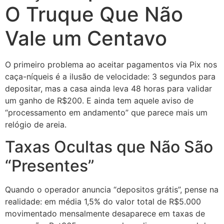
O Truque Que Não
Vale um Centavo
O primeiro problema ao aceitar pagamentos via Pix nos
caça-níqueis é a ilusão de velocidade: 3 segundos para
depositar, mas a casa ainda leva 48 horas para validar
um ganho de R$200. E ainda tem aquele aviso de
“processamento em andamento” que parece mais um
relógio de areia.
Taxas Ocultas que Não São
“Presentes”
Quando o operador anuncia “depositos grátis”, pense na
realidade: em média 1,5% do valor total de R$5.000
movimentado mensalmente desaparece em taxas de