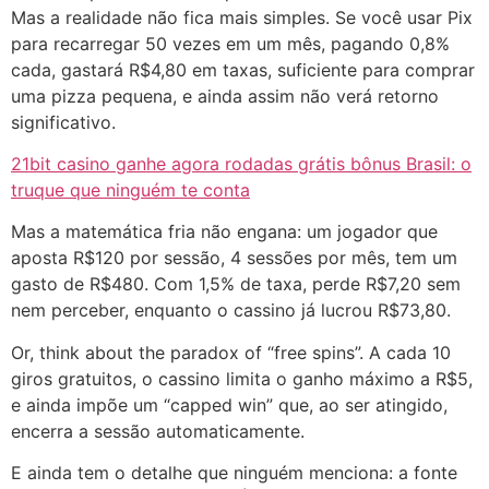
Mas a realidade não fica mais simples. Se você usar Pix
para recarregar 50 vezes em um mês, pagando 0,8%
cada, gastará R$4,80 em taxas, suficiente para comprar
uma pizza pequena, e ainda assim não verá retorno
significativo.
21bit casino ganhe agora rodadas grátis bônus Brasil: o
truque que ninguém te conta
Mas a matemática fria não engana: um jogador que
aposta R$120 por sessão, 4 sessões por mês, tem um
gasto de R$480. Com 1,5% de taxa, perde R$7,20 sem
nem perceber, enquanto o cassino já lucrou R$73,80.
Or, think about the paradox of “free spins”. A cada 10
giros gratuitos, o cassino limita o ganho máximo a R$5,
e ainda impõe um “capped win” que, ao ser atingido,
encerra a sessão automaticamente.
E ainda tem o detalhe que ninguém menciona: a fonte