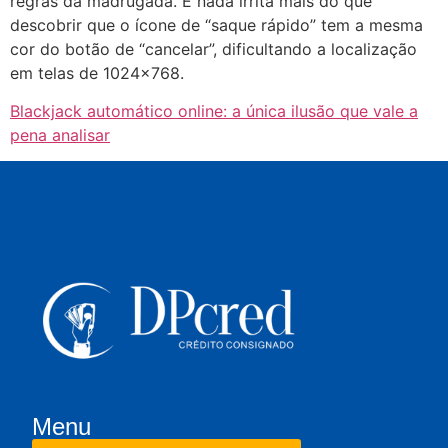
regras da madrugada. E nada irrita mais do que
descobrir que o ícone de “saque rápido” tem a mesma
cor do botão de “cancelar”, dificultando a localização
em telas de 1024×768.
Blackjack automático online: a única ilusão que vale a
pena analisar
Menu