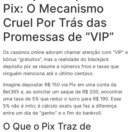
Pix: O Mecanismo
Cruel Por Trás das
Promessas de “VIP”
Os cassinos online adoram chamar atenção com “VIP” e
bônus “gratuitos”, mas a realidade do blackjack
depósito pix se resume a números frios e taxas que
ninguém menciona até o último centavo.
Imagine depositar R$ 150 via Pix em uma conta da
Bet365 e, ao solicitar um saque de R$ 200, encontrar
uma taxa de 5% que reduz o lucro para R$ 190. Esse
5% não é mito; é cálculo exato que faz a diferença
entre um dia de “ganho” e o fim do bankroll.
O Que o Pix Traz de