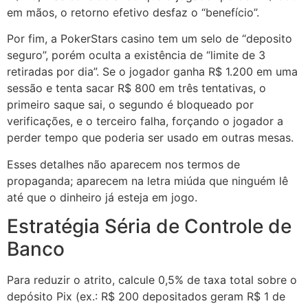
em mãos, o retorno efetivo desfaz o “benefício”.
Por fim, a PokerStars casino tem um selo de “deposito
seguro”, porém oculta a existência de “limite de 3
retiradas por dia”. Se o jogador ganha R$ 1.200 em uma
sessão e tenta sacar R$ 800 em três tentativas, o
primeiro saque sai, o segundo é bloqueado por
verificações, e o terceiro falha, forçando o jogador a
perder tempo que poderia ser usado em outras mesas.
Esses detalhes não aparecem nos termos de
propaganda; aparecem na letra miúda que ninguém lê
até que o dinheiro já esteja em jogo.
Estratégia Séria de Controle de
Banco
Para reduzir o atrito, calcule 0,5% de taxa total sobre o
depósito Pix (ex.: R$ 200 depositados geram R$ 1 de