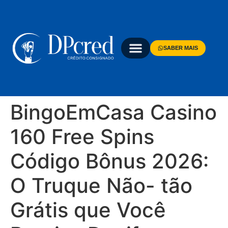
SABER MAIS
BingoEmCasa Casino
160 Free Spins
Código Bônus 2026:
O Truque Não- tão
Grátis que Você