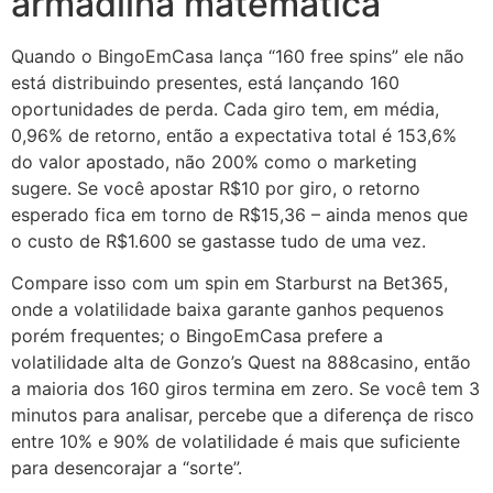
armadilha matemática
Quando o BingoEmCasa lança “160 free spins” ele não
está distribuindo presentes, está lançando 160
oportunidades de perda. Cada giro tem, em média,
0,96% de retorno, então a expectativa total é 153,6%
do valor apostado, não 200% como o marketing
sugere. Se você apostar R$10 por giro, o retorno
esperado fica em torno de R$15,36 – ainda menos que
o custo de R$1.600 se gastasse tudo de uma vez.
Compare isso com um spin em Starburst na Bet365,
onde a volatilidade baixa garante ganhos pequenos
porém frequentes; o BingoEmCasa prefere a
volatilidade alta de Gonzo’s Quest na 888casino, então
a maioria dos 160 giros termina em zero. Se você tem 3
minutos para analisar, percebe que a diferença de risco
entre 10% e 90% de volatilidade é mais que suficiente
para desencorajar a “sorte”.