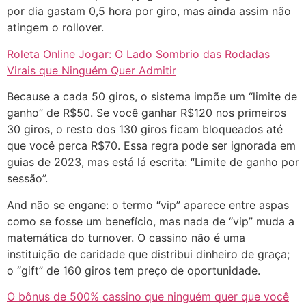
por dia gastam 0,5 hora por giro, mas ainda assim não
atingem o rollover.
Roleta Online Jogar: O Lado Sombrio das Rodadas
Virais que Ninguém Quer Admitir
Because a cada 50 giros, o sistema impõe um “limite de
ganho” de R$50. Se você ganhar R$120 nos primeiros
30 giros, o resto dos 130 giros ficam bloqueados até
que você perca R$70. Essa regra pode ser ignorada em
guias de 2023, mas está lá escrita: “Limite de ganho por
sessão”.
And não se engane: o termo “vip” aparece entre aspas
como se fosse um benefício, mas nada de “vip” muda a
matemática do turnover. O cassino não é uma
instituição de caridade que distribui dinheiro de graça;
o “gift” de 160 giros tem preço de oportunidade.
O bônus de 500% cassino que ninguém quer que você