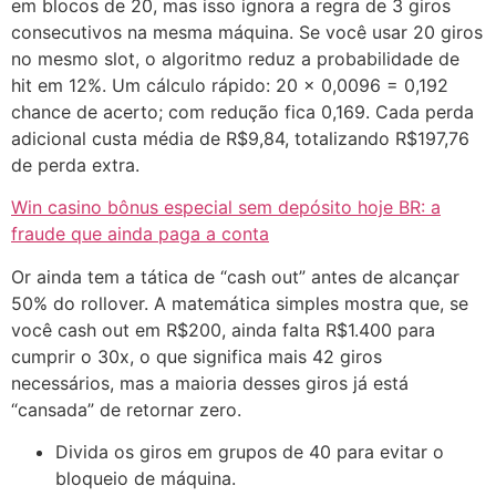
em blocos de 20, mas isso ignora a regra de 3 giros
consecutivos na mesma máquina. Se você usar 20 giros
no mesmo slot, o algoritmo reduz a probabilidade de
hit em 12%. Um cálculo rápido: 20 × 0,0096 = 0,192
chance de acerto; com redução fica 0,169. Cada perda
adicional custa média de R$9,84, totalizando R$197,76
de perda extra.
Win casino bônus especial sem depósito hoje BR: a
fraude que ainda paga a conta
Or ainda tem a tática de “cash out” antes de alcançar
50% do rollover. A matemática simples mostra que, se
você cash out em R$200, ainda falta R$1.400 para
cumprir o 30x, o que significa mais 42 giros
necessários, mas a maioria desses giros já está
“cansada” de retornar zero.
Divida os giros em grupos de 40 para evitar o
bloqueio de máquina.