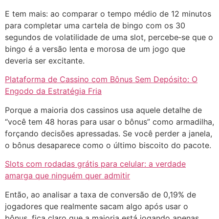
E tem mais: ao comparar o tempo médio de 12 minutos
para completar uma cartela de bingo com os 30
segundos de volatilidade de uma slot, percebe‑se que o
bingo é a versão lenta e morosa de um jogo que
deveria ser excitante.
Plataforma de Cassino com Bônus Sem Depósito: O
Engodo da Estratégia Fria
Porque a maioria dos cassinos usa aquele detalhe de
“você tem 48 horas para usar o bônus” como armadilha,
forçando decisões apressadas. Se você perder a janela,
o bônus desaparece como o último biscoito do pacote.
Slots com rodadas grátis para celular: a verdade
amarga que ninguém quer admitir
Então, ao analisar a taxa de conversão de 0,19% de
jogadores que realmente sacam algo após usar o
bônus, fica claro que a maioria está jogando apenas