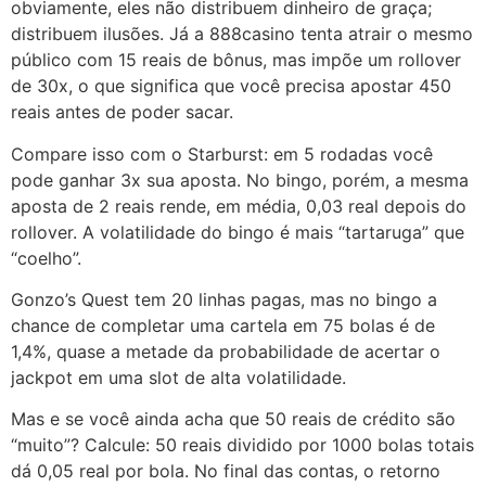
obviamente, eles não distribuem dinheiro de graça;
distribuem ilusões. Já a 888casino tenta atrair o mesmo
público com 15 reais de bônus, mas impõe um rollover
de 30x, o que significa que você precisa apostar 450
reais antes de poder sacar.
Compare isso com o Starburst: em 5 rodadas você
pode ganhar 3x sua aposta. No bingo, porém, a mesma
aposta de 2 reais rende, em média, 0,03 real depois do
rollover. A volatilidade do bingo é mais “tartaruga” que
“coelho”.
Gonzo’s Quest tem 20 linhas pagas, mas no bingo a
chance de completar uma cartela em 75 bolas é de
1,4%, quase a metade da probabilidade de acertar o
jackpot em uma slot de alta volatilidade.
Mas e se você ainda acha que 50 reais de crédito são
“muito”? Calcule: 50 reais dividido por 1000 bolas totais
dá 0,05 real por bola. No final das contas, o retorno