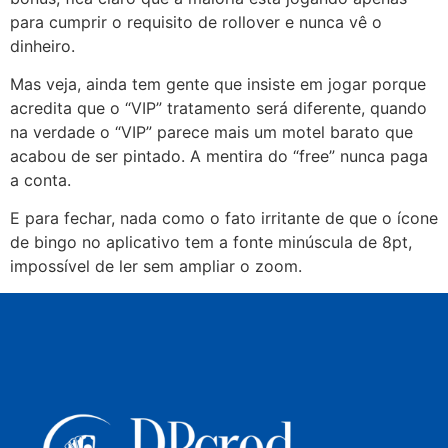
para cumprir o requisito de rollover e nunca vê o
dinheiro.
Mas veja, ainda tem gente que insiste em jogar porque
acredita que o “VIP” tratamento será diferente, quando
na verdade o “VIP” parece mais um motel barato que
acabou de ser pintado. A mentira do “free” nunca paga
a conta.
E para fechar, nada como o fato irritante de que o ícone
de bingo no aplicativo tem a fonte minúscula de 8pt,
impossível de ler sem ampliar o zoom.