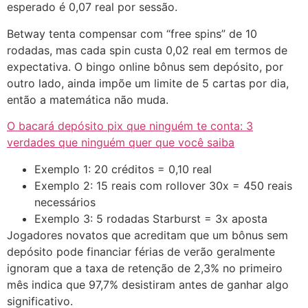
esperado é 0,07 real por sessão.
Betway tenta compensar com “free spins” de 10
rodadas, mas cada spin custa 0,02 real em termos de
expectativa. O bingo online bônus sem depósito, por
outro lado, ainda impõe um limite de 5 cartas por dia,
então a matemática não muda.
O bacará depósito pix que ninguém te conta: 3
verdades que ninguém quer que você saiba
Exemplo 1: 20 créditos = 0,10 real
Exemplo 2: 15 reais com rollover 30x = 450 reais
necessários
Exemplo 3: 5 rodadas Starburst = 3x aposta
Jogadores novatos que acreditam que um bônus sem
depósito pode financiar férias de verão geralmente
ignoram que a taxa de retenção de 2,3% no primeiro
mês indica que 97,7% desistiram antes de ganhar algo
significativo.