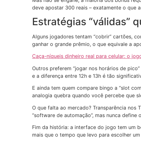
deve apostar 300 reais – exatamente o que a
Estratégias “válidas” 
Alguns jogadores tentam “cobrir” cartões, co
ganhar o grande prêmio, o que equivale a ap
Caça-níqueis dinheiro real para celular: o jo
Outros preferem “jogar nos horários de pico
e a diferença entre 12h e 13h é tão significa
E ainda tem quem compare bingo a “slot com
analogia quebra quando você percebe que sl
O que falta ao mercado? Transparência nos T
“software de automação”, mas nunca define 
Fim da história: a interface do jogo tem um 
mais que o tempo que levo para escolher um 