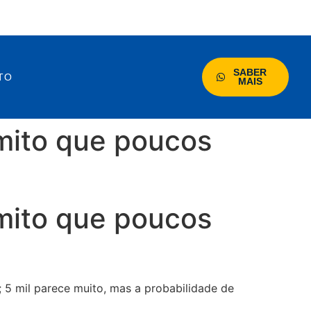
SABER
TO
MAIS
 mito que poucos
 mito que poucos
 5 mil parece muito, mas a probabilidade de