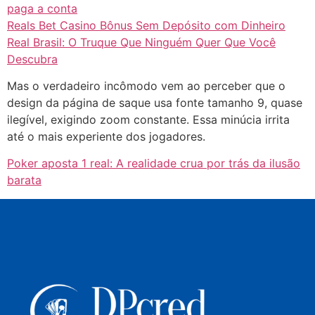
paga a conta
Reals Bet Casino Bônus Sem Depósito com Dinheiro
Real Brasil: O Truque Que Ninguém Quer Que Você
Descubra
Mas o verdadeiro incômodo vem ao perceber que o
design da página de saque usa fonte tamanho 9, quase
ilegível, exigindo zoom constante. Essa minúcia irrita
até o mais experiente dos jogadores.
Poker aposta 1 real: A realidade crua por trás da ilusão
barata