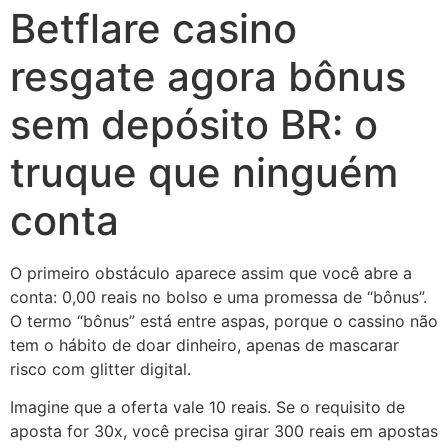
Betflare casino
resgate agora bônus
sem depósito BR: o
truque que ninguém
conta
O primeiro obstáculo aparece assim que você abre a
conta: 0,00 reais no bolso e uma promessa de “bônus”.
O termo “bônus” está entre aspas, porque o cassino não
tem o hábito de doar dinheiro, apenas de mascarar
risco com glitter digital.
Imagine que a oferta vale 10 reais. Se o requisito de
aposta for 30x, você precisa girar 300 reais em apostas