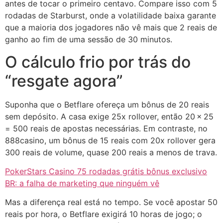
antes de tocar o primeiro centavo. Compare isso com 5
rodadas de Starburst, onde a volatilidade baixa garante
que a maioria dos jogadores não vê mais que 2 reais de
ganho ao fim de uma sessão de 30 minutos.
O cálculo frio por trás do
“resgate agora”
Suponha que o Betflare ofereça um bônus de 20 reais
sem depósito. A casa exige 25x rollover, então 20 × 25
= 500 reais de apostas necessárias. Em contraste, no
888casino, um bônus de 15 reais com 20x rollover gera
300 reais de volume, quase 200 reais a menos de trava.
PokerStars Casino 75 rodadas grátis bônus exclusivo
BR: a falha de marketing que ninguém vê
Mas a diferença real está no tempo. Se você apostar 50
reais por hora, o Betflare exigirá 10 horas de jogo; o