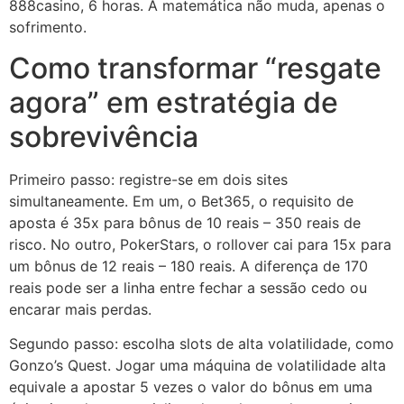
888casino, 6 horas. A matemática não muda, apenas o
sofrimento.
Como transformar “resgate
agora” em estratégia de
sobrevivência
Primeiro passo: registre-se em dois sites
simultaneamente. Em um, o Bet365, o requisito de
aposta é 35x para bônus de 10 reais – 350 reais de
risco. No outro, PokerStars, o rollover cai para 15x para
um bônus de 12 reais – 180 reais. A diferença de 170
reais pode ser a linha entre fechar a sessão cedo ou
encarar mais perdas.
Segundo passo: escolha slots de alta volatilidade, como
Gonzo’s Quest. Jogar uma máquina de volatilidade alta
equivale a apostar 5 vezes o valor do bônus em uma