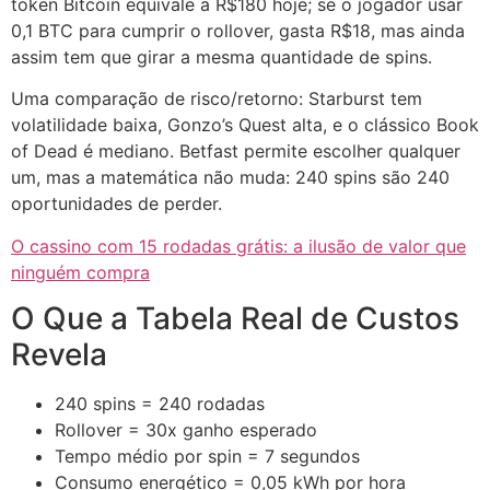
token Bitcoin equivale a R$180 hoje; se o jogador usar
0,1 BTC para cumprir o rollover, gasta R$18, mas ainda
assim tem que girar a mesma quantidade de spins.
Uma comparação de risco/retorno: Starburst tem
volatilidade baixa, Gonzo’s Quest alta, e o clássico Book
of Dead é mediano. Betfast permite escolher qualquer
um, mas a matemática não muda: 240 spins são 240
oportunidades de perder.
O cassino com 15 rodadas grátis: a ilusão de valor que
ninguém compra
O Que a Tabela Real de Custos
Revela
240 spins = 240 rodadas
Rollover = 30x ganho esperado
Tempo médio por spin = 7 segundos
Consumo energético = 0,05 kWh por hora