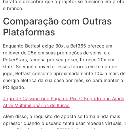
barato e descobrir que o projetor só funciona em preto
e branco.
Comparação com Outras
Plataformas
Enquanto Betfast exige 30x, a Bet365 oferece um
rollover de 25x em suas promoções de spins, e a
PokerStars, famosa por seu poker, fornece 20x em
slots. Se você converter esses fatores em tempo de
jogo, Betfast consome aproximadamente 10% a mais de
energia elétrica da sua casa por mês, só para manter o
PC ligado.
Jogo de Cassino que Paga no Pix: O Engodo que Ainda
Atrai Multimilionários de Ilusão
Além disso, o requisito de aposta se torna ainda mais
opressor quando o usuário tenta usar moedas virtuais. 1