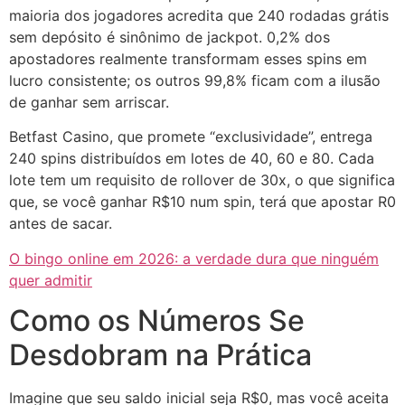
maioria dos jogadores acredita que 240 rodadas grátis
sem depósito é sinônimo de jackpot. 0,2% dos
apostadores realmente transformam esses spins em
lucro consistente; os outros 99,8% ficam com a ilusão
de ganhar sem arriscar.
Betfast Casino, que promete “exclusividade”, entrega
240 spins distribuídos em lotes de 40, 60 e 80. Cada
lote tem um requisito de rollover de 30x, o que significa
que, se você ganhar R$10 num spin, terá que apostar R0
antes de sacar.
O bingo online em 2026: a verdade dura que ninguém
quer admitir
Como os Números Se
Desdobram na Prática
Imagine que seu saldo inicial seja R$0, mas você aceita