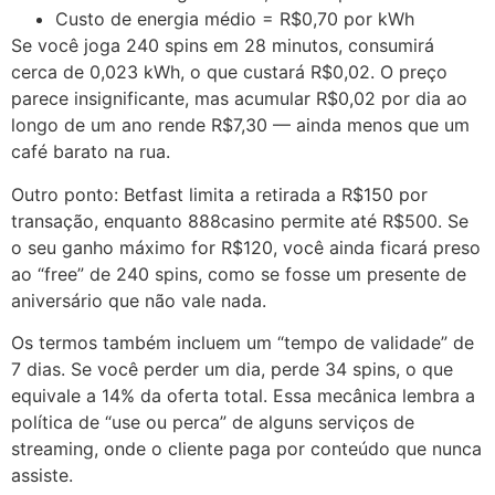
Custo de energia médio = R$0,70 por kWh
Se você joga 240 spins em 28 minutos, consumirá
cerca de 0,023 kWh, o que custará R$0,02. O preço
parece insignificante, mas acumular R$0,02 por dia ao
longo de um ano rende R$7,30 — ainda menos que um
café barato na rua.
Outro ponto: Betfast limita a retirada a R$150 por
transação, enquanto 888casino permite até R$500. Se
o seu ganho máximo for R$120, você ainda ficará preso
ao “free” de 240 spins, como se fosse um presente de
aniversário que não vale nada.
Os termos também incluem um “tempo de validade” de
7 dias. Se você perder um dia, perde 34 spins, o que
equivale a 14% da oferta total. Essa mecânica lembra a
política de “use ou perca” de alguns serviços de
streaming, onde o cliente paga por conteúdo que nunca
assiste.