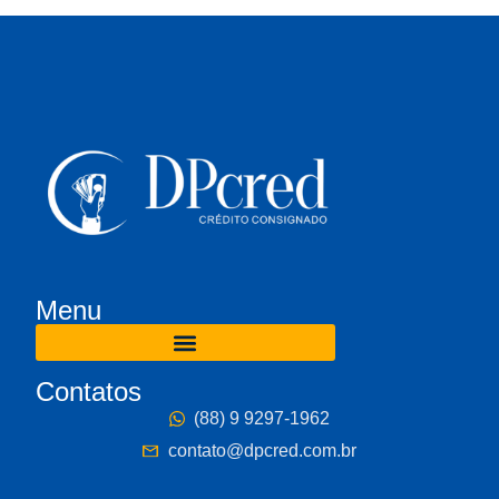
Menu
Contatos
(88) 9 9297-1962
contato@dpcred.com.br