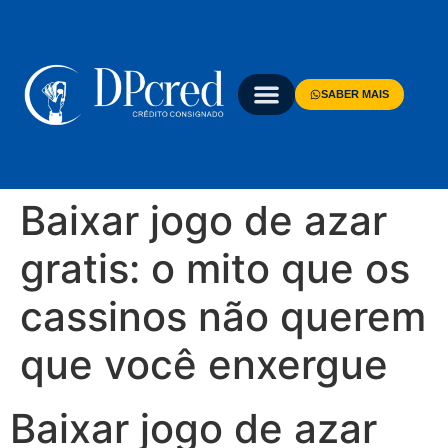
SABER MAIS
Baixar jogo de azar
gratis: o mito que os
cassinos não querem
que você enxergue
Baixar jogo de azar