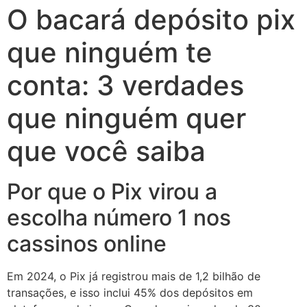
O bacará depósito pix
que ninguém te
conta: 3 verdades
que ninguém quer
que você saiba
Por que o Pix virou a
escolha número 1 nos
cassinos online
Em 2024, o Pix já registrou mais de 1,2 bilhão de
transações, e isso inclui 45% dos depósitos em