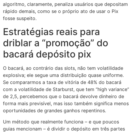
algoritmo, claramente, penaliza usuários que depositam
rápido demais, como se o próprio ato de usar o Pix
fosse suspeito.
Estratégias reais para
driblar a “promoção” do
bacará depósito pix
O bacará, ao contrário das slots, não tem volatilidade
explosiva; ele segue uma distribuição quase uniforme.
Se compararmos a taxa de vitória de 48% do bacará
com a volatilidade de Starburst, que tem “high variance”
de 2,5, percebemos que o bacará devolve dinheiro de
forma mais previsível, mas isso também significa menos
oportunidades de grandes ganhos repentinos.
Um método que realmente funciona – e que poucos
guias mencionam – é dividir o depósito em três partes