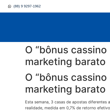
(88) 9 9297-1962
O “bônus cassino 
marketing barato
O “bônus cassino 
marketing barato
Esta semana, 3 casas de apostas diferentes
realidade, medida em 0,7% de retorno efetivo