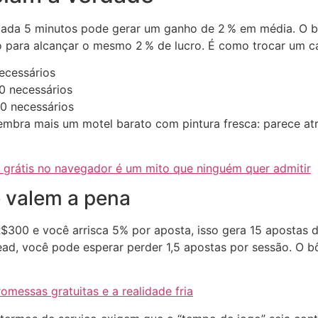
cada 5 minutos pode gerar um ganho de 2 % em média. O b
nuo para alcançar o mesmo 2 % de lucro. É como trocar um 
ecessários
0 necessários
0 necessários
embra mais um motel barato com pintura fresca: parece atra
 grátis no navegador é um mito que ninguém quer admitir
e valem a pena
 R$300 e você arrisca 5% por aposta, isso gera 15 aposta
ead, você pode esperar perder 1,5 apostas por sessão. O b
omessas gratuitas e a realidade fria