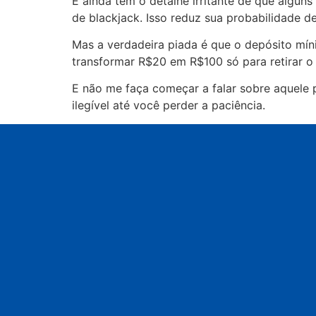
E ainda tem o detalhe irritante de que algun
de blackjack. Isso reduz sua probabilidade 
Mas a verdadeira piada é que o depósito mí
transformar R$20 em R$100 só para retirar o
E não me faça começar a falar sobre aquele 
ilegível até você perder a paciência.