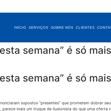
INÍCIO
SERVIÇOS
SOBRE NÓS
CLIENTES
CONTA
esta semana” é só mais
esta semana” é só mais
 anunciaram supostos “presentes” que prometem dobrar se
, parece mais um truque de ilusionista do que uma oferta r