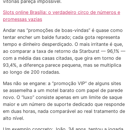
vitórias pareça impossível.
Slots online Brasília: o verdadeiro circo de números e
promessas vazias
Andar nas “promoções de boas-vindas” é quase como
tentar encher um balde furado; cada gota representa
tempo e dinheiro desperdiçado. O mais irritante é que,
ao comparar a taxa de retorno da Starburst — 96,1% —
com a média das casas citadas, que gira em torno de
93,4%, a diferença parece pequena, mas se multiplica
ao longo de 200 rodadas.
Mas não se engane: a “promoção VIP” de alguns sites
se assemelha a um motel barato com papel de parede
novo. O “luxo” consiste apenas em um limite de saque
maior e um número de suporte dedicado que responde
em duas horas, nada comparável ao real tratamento de
alto nível.
Um exemplo concreto: João, 34 anos, tentou a jogada