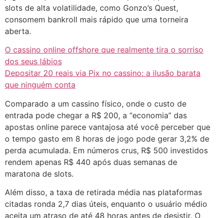
slots de alta volatilidade, como Gonzo’s Quest,
consomem bankroll mais rápido que uma torneira
aberta.
O cassino online offshore que realmente tira o sorriso
dos seus lábios
Depositar 20 reais via Pix no cassino: a ilusão barata
que ninguém conta
Comparado a um cassino físico, onde o custo de
entrada pode chegar a R$ 200, a “economia” das
apostas online parece vantajosa até você perceber que
o tempo gasto em 8 horas de jogo pode gerar 3,2% de
perda acumulada. Em números crus, R$ 500 investidos
rendem apenas R$ 440 após duas semanas de
maratona de slots.
Além disso, a taxa de retirada média nas plataformas
citadas ronda 2,7 dias úteis, enquanto o usuário médio
aceita um atraso de até 48 horas antes de desistir. O