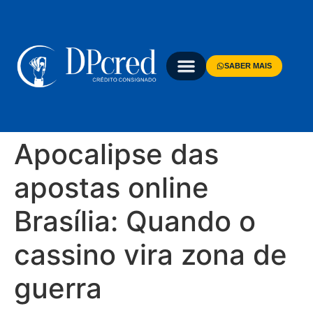
SABER MAIS
Apocalipse das
apostas online
Brasília: Quando o
cassino vira zona de
guerra