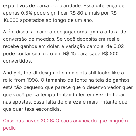
esportivos de baixa popularidade. Essa diferença de
apenas 0,8% pode significar R$ 80 a mais por R$
10.000 apostados ao longo de um ano.
Além disso, a maioria dos jogadores ignora a taxa de
conversão de moedas. Se você deposita em real e
recebe ganhos em dólar, a variação cambial de 0,02
pode cortar seu lucro em R$ 15 para cada R$ 500
convertidos.
And yet, the UI design of some slots still looks like a
relic from 1998. O tamanho da fonte na tela de ganhos
está tão pequeno que parece que o desenvolvedor quer
que você perca tempo tentando ler, em vez de focar
nas apostas. Essa falta de clareza é mais irritante que
qualquer taxa escondida.
Cassinos novos 2026: O caos anunciado que ninguém
pediu