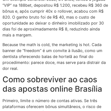
“VIP” na 188bet, depositou R$ 1.200, recebeu R$ 360 de
bônus e, após cumprir 40x o rollover, acabou com R$
820. O ganho bruto foi de R$ 40, mas o custo de
oportunidade ao deixar o dinheiro imobilizado por 30
dias foi de aproximadamente R$ 8, reduzindo ainda
mais a margem.
Because the math is cold, the marketing is hot. Cada
banner de “freedom” é um convite à ilusão, como um
dentista oferecendo balas de hortelã ao final do
procedimento: parece doce, mas serve para distrair da
dor real.
Como sobreviver ao caos
das apostas online Brasília
Primeiro, limite o número de contas ativas. Se três
plataformas oferecem bônus simultâneos, o risco de