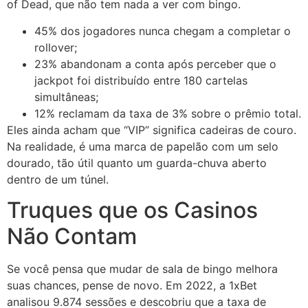
of Dead, que não tem nada a ver com bingo.
45% dos jogadores nunca chegam a completar o
rollover;
23% abandonam a conta após perceber que o
jackpot foi distribuído entre 180 cartelas
simultâneas;
12% reclamam da taxa de 3% sobre o prêmio total.
Eles ainda acham que “VIP” significa cadeiras de couro.
Na realidade, é uma marca de papelão com um selo
dourado, tão útil quanto um guarda-chuva aberto
dentro de um túnel.
Truques que os Casinos
Não Contam
Se você pensa que mudar de sala de bingo melhora
suas chances, pense de novo. Em 2022, a 1xBet
analisou 9.874 sessões e descobriu que a taxa de