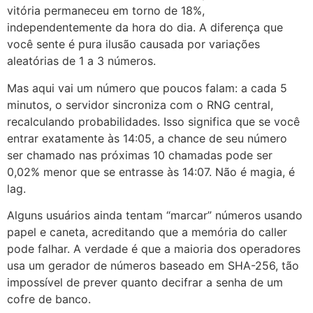
vitória permaneceu em torno de 18%,
independentemente da hora do dia. A diferença que
você sente é pura ilusão causada por variações
aleatórias de 1 a 3 números.
Mas aqui vai um número que poucos falam: a cada 5
minutos, o servidor sincroniza com o RNG central,
recalculando probabilidades. Isso significa que se você
entrar exatamente às 14:05, a chance de seu número
ser chamado nas próximas 10 chamadas pode ser
0,02% menor que se entrasse às 14:07. Não é magia, é
lag.
Alguns usuários ainda tentam “marcar” números usando
papel e caneta, acreditando que a memória do caller
pode falhar. A verdade é que a maioria dos operadores
usa um gerador de números baseado em SHA-256, tão
impossível de prever quanto decifrar a senha de um
cofre de banco.