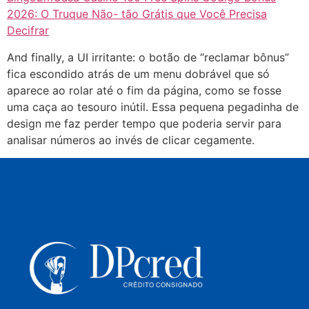
2026: O Truque Não- tão Grátis que Você Precisa
Decifrar
And finally, a UI irritante: o botão de “reclamar bônus”
fica escondido atrás de um menu dobrável que só
aparece ao rolar até o fim da página, como se fosse
uma caça ao tesouro inútil. Essa pequena pegadinha de
design me faz perder tempo que poderia servir para
analisar números ao invés de clicar cegamente.