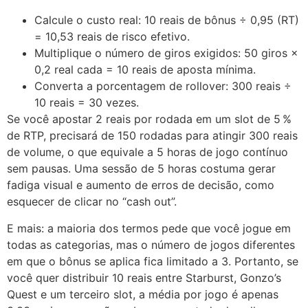
Calcule o custo real: 10 reais de bônus ÷ 0,95 (RT)
= 10,53 reais de risco efetivo.
Multiplique o número de giros exigidos: 50 giros ×
0,2 real cada = 10 reais de aposta mínima.
Converta a porcentagem de rollover: 300 reais ÷
10 reais = 30 vezes.
Se você apostar 2 reais por rodada em um slot de 5 %
de RTP, precisará de 150 rodadas para atingir 300 reais
de volume, o que equivale a 5 horas de jogo contínuo
sem pausas. Uma sessão de 5 horas costuma gerar
fadiga visual e aumento de erros de decisão, como
esquecer de clicar no “cash out”.
E mais: a maioria dos termos pede que você jogue em
todas as categorias, mas o número de jogos diferentes
em que o bônus se aplica fica limitado a 3. Portanto, se
você quer distribuir 10 reais entre Starburst, Gonzo’s
Quest e um terceiro slot, a média por jogo é apenas