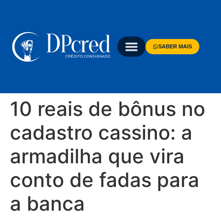
SABER MAIS
10 reais de bônus no
cadastro cassino: a
armadilha que vira
conto de fadas para
a banca