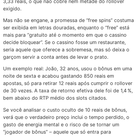
3,33 reais, o que não cobre nem metade do rollover
exigido.
Mas não se engane, a promessa de “free spins” costuma
ser exibida em letras douradas, enquanto o “free” está
mais para “gratuito até o momento em que o cassino
decide bloquear”. Se o cassino fosse um restaurante,
seria aquele que oferece a sobremesa, mas só deixa o
garçom servir a conta antes de levar o prato.
Um exemplo real: João, 32 anos, usou o bônus em uma
noite de sexta e acabou gastando 850 reais em
apostas, só para retirar 12 reais após cumprir o rollover
de 30 vezes. A taxa de retorno efetiva dele foi de 1,4 %,
bem abaixo do RTP médio dos slots citados.
Se você analisar o custo oculto de 10 reais de bônus,
verá que o verdadeiro preço inclui o tempo perdido, o
gasto de energia mental e o risco de se tornar um
“jogador de bônus” – aquele que só entra para